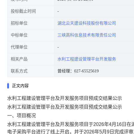
投标截止时间
招标单位
湖北云天建设科技股份有限公司
中标单位
三峡高科信息技术有限责任公司
代理单位
相关产品
水利工程建设管理平台开发服务
联系方式
曾经理：027-65525619
正文内容
水利工程建设管理平台及开发服务项目预成交结果公示
水利工程建设管理平台及开发服务项目
预成交结果公示
一、项目概况
水利工程建设管理平台及开发服务项目
于
2026
年
4
月
16
日在
电子采购平台进行了线上开启，并于
2026
年
5
月
9
日完成评审