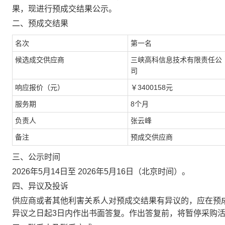
果，现进行预成交结果公示。
二、预成交结果
名次
第一名
候选成交供应商
三峡高科信息技术有限责任公
司
响应报价（元）
￥
3400158
元
服务期
8个月
负责人
张云峰
备注
预成交供应商
三、公示时间
2026年5月14日至 2026年5月16日（北京时间）。
四、异议及投诉
供应商或者其他利害关系人对预成交结果有异议的，应在预
异议之日起
3
日内作出书面答复。作出答复前，将暂停采购