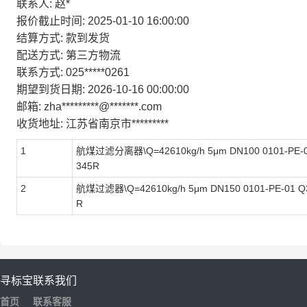
联系人:
赵*
报价截止时间:
2025-01-10 16:00:00
结算方式:
款到发货
配送方式:
第三方物流
联系方式:
025*****0261
期望到货日期:
2026-10-16 00:00:00
邮箱:
zha*********@*******.com
收货地址:
江苏省南京市*********
1
航煤过滤分离器\Q=42610kg/h 5μm DN100 0101-PE-
345R
2
航煤过滤器\Q=42610kg/h 5μm DN150 0101-PE-01 Q
R
寻标宝
联系我们
首页
联系客服