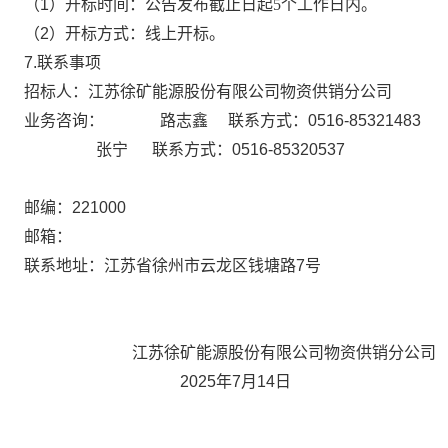
（
1）开标时间：公告发布截止日起
5
个工作日内。
（
2）开标方式：线上开标。
7.联系事项
招标人：江苏徐矿能源股份有限公司物资供销分公司
业务咨询：
路志鑫
联系方式：
0516-85321483
张宁
联系方式：
0516-85320537
邮编：
221000
邮箱：
联系地址：江苏省徐州市云龙区钱塘路
7号
江苏徐矿能源股份有限公司物资供销分公司
2025年7月14日