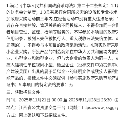
1.满足《中华人民共和国政府采购法》第二十二条规定：1.
的财务会计制度；1.3具有履行合同所必需的设备和专业技术
加政府采购活动前三年内,在经营活动中没有重大违法记录；1
者存在直接控股、管理关系的不同投标人，不得参加同一合
者项目管理、监理、检测等服务的，不得参加本项目的政府采购
信用记录，被列入失信被执行人、重大税收违法失信主体、
届满的），不得参与本项目的政府采购活动。4.落实政府采
小企业采购。所投产品的制造商须在中华人民共和国境内依
业、小型企业和微型企业，但与大企业的负责人为同一人，
疾人福利性单位视同小型、微型企业（投标文件中须提供中
产建设兵团）出具的属于监狱企业的证明文件或残疾人福利性
能产品的，投标文件中必须提供《参与实施政府采购节能产
证书；5.本项目的特定资格要求：无
三、获取招标文件：
时间：2025年11月21日 00:00 至 2025年11月28日
地点：江西省公共资源交易平台（网址：https://www.jxsggzy
方式：网上确认和下载招标文件。