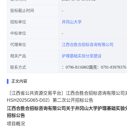
投标截止时间
招标单位
井冈山大学
D02)第二次公开招标公告
中标单位
代理单位
江西合胜合招标咨询有限公司
相关产品
护理基础实验分室建设
联系方式
：0796-8116802
聂亮：0791-83978376
正文内容
［江西省公共资源交易平台］江西合胜合招标咨询有限公司
HSH2025G065-D02）第二次公开招标公告
江西合胜合招标咨询有限公司关于井冈山大学护理基础实验分室建
招标公告
项目概况