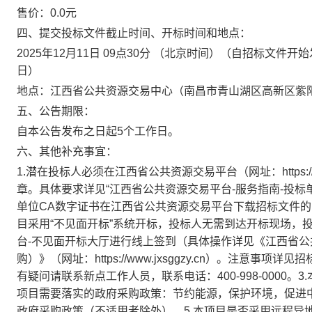
售价：0.0元
四、提交投标文件截止时间、开标时间和地点：
2025年12月11日 09点30分 （北京时间）（自招标文
日）
地点：江西省公共资源交易中心（南昌市青山湖区高新区紫阳
五、公告期限：
自本公告发布之日起5个工作日。
六、其他补充事宜：
1.潜在投标人必须在江西省公共资源交易平台（网址：https://
章。具体要求详见“江西省公共资源交易平台-服务指南-投标单位”（网
单位CA数字证书在江西省公共资源交易平台下载招标文件的
目采用“不见面开标”系统开标，投标人无需到达开标现场，
台-不见面开标大厅进行线上签到（具体操作详见《江西省
购）》（网址：https://www.jxsggzy.cn）。注
有疑问请联系新点工作人员，联系电话：400-998-0000
项目需要落实的政府采购政策：节约能源，保护环境，促进
政府采购政策（不适用者除外）。5.本项目是否采用远程异