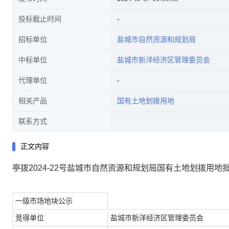
投标截止时间
招标单位
盐城市自然资源和规划局
中标单位
盐城市新洋经济区管理委员会
代理单位
相关产品
国有土地划拨用地
联系方式
正文内容
亭拨2024-22号盐城市自然资源和规划局国有土地划拨用地
一级市场地块公示
竞得单位
盐城市新洋经济区管理委员会