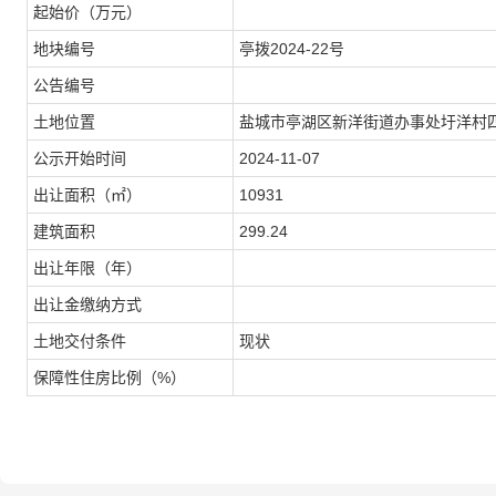
起始价（万元）
地块编号
亭拨2024-22号
公告编号
土地位置
盐城市亭湖区新洋街道办事处圩洋村
公示开始时间
2024-11-07
出让面积（㎡）
10931
建筑面积
299.24
出让年限（年）
出让金缴纳方式
土地交付条件
现状
保障性住房比例（%）