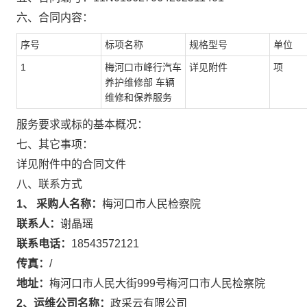
六、合同内容：
序号
标项名称
规格型号
单位
1
梅河口市峰行汽车
详见附件
项
养护维修部 车辆
维修和保养服务
服务要求或标的基本概况：
七、其它事项：
详见附件中的合同文件
八、联系方式
1、 采购人名称：
梅河口市人民检察院
联系人：
谢晶瑶
联系电话：
18543572121
传真：
/
地址：
梅河口市人民大街999号梅河口市人民检察院
2、运维公司名称：
政采云有限公司