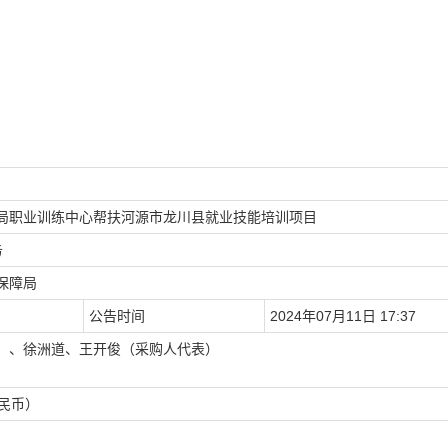
局职业训练中心帮扶河源市龙川县就业技能培训项目
务
保障局
公告时间
2024年07月11日 17:37
）、徐洲道、王开俊（采购人代表）
人民币）