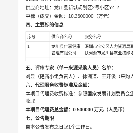
供应商地址：龙川县新城规划区2号小区Y4-2
中标（成交）金额：10.3600000（万元）
四、主要标的信息
序号
供应商名称
服务名称
1
龙川县仁享健康
深圳市宝安区人力资源局
管理有限公司
扶河源市龙川县就业技能
五、评审专家（单一来源采购人员）名单：
刘显（磋商小组负责人）、徐洲道、王开俊（采购
六、代理服务收费标准及金额：
本项目代理费收费标准：参照国家发展计划委员会颁发的[
收取
本项目代理费总金额：0.500000 万元（人民币）
七、公告期限
自本公告发布之日起1个工作日。