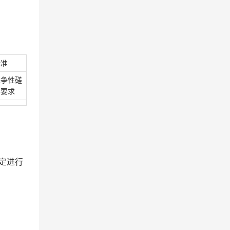
标准
竞争性磋
件要求
规定进行