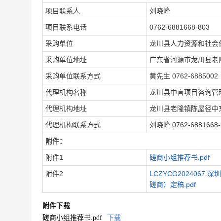
项目联系人
刘晓峰
项目联系电话
0762-6881668-803
采购单位
龙川县人力资源和社会
采购单位地址
广东省河源市龙川县老
采购单位联系方式
黄先生 0762-6885002
代理机构名称
龙川县中言项目咨询管
代理机构地址
龙川县老隆镇陈屋径中
代理机构联系方式
刘晓峰 0762-6881668-
附件：
附件1
磋商小组推荐书.pdf
附件2
LCZYCG20240
磋商）定稿.pdf
附件下载
磋商小组推荐书.pdf
下载