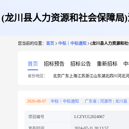
(龙川县人力资源和社会保障局
您当前的位置：
首页
中标｜中标通知
(龙川县人力资源和
首页
招标预告
招标公告
重新招标
中
省份地区：
北京
广东
上海
江苏
浙江
山东
湖北
四川
河北
2026-08-07
中标｜中标通知
广东省
|
河源市
|
龙川县
项目编号
LCZYCG2024067
发布时间
2024-07-11 20:13:57