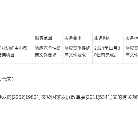
服务范围
服务要求
服务时间
服务
职业训练中心帮
响应竞争性磋
响应竞争性磋
2024年11月3
响应
培训项目
商文件要求
商文件要求
0日前完成。
商文
人代表）
2002]1980号文及国家发展改革委[2011]534号文的有关