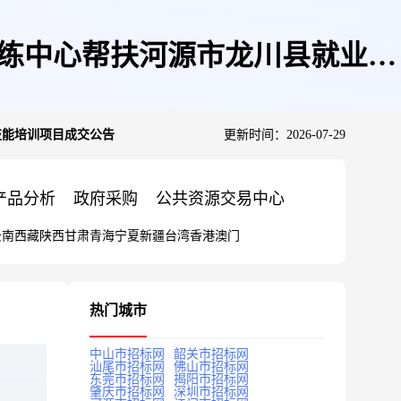
训练中心帮扶河源市龙川县就业技
技能培训项目成交公告
更新时间：2026-07-29
产品分析
政府采购
公共资源交易中心
云南
西藏
陕西
甘肃
青海
宁夏
新疆
台湾
香港
澳门
热门城市
中山市招标网
韶关市招标网
汕尾市招标网
佛山市招标网
东莞市招标网
揭阳市招标网
肇庆市招标网
深圳市招标网