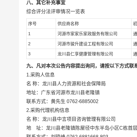
八、其它补充事宜
综合评分法评审情况一览表
序号
供应商名称
1
河源市家家乐家政服务有限公司
2
河源市骏升建设工程有限公司
3
龙川县仁享健康管理有限公司
九、凡对本次公告内容提出询问，请按以下方式联
1.采购人信息
名 称：龙川县人力资源和社会保障局
地址：广东省河源市龙川县老隆
联系方式：黄先生 0762-6885002
2.采购代理机构信息
名 称：龙川县中言项目咨询管
地 址：龙川县老隆镇陈屋径中
联系方式：刘晓峰 0762-68816