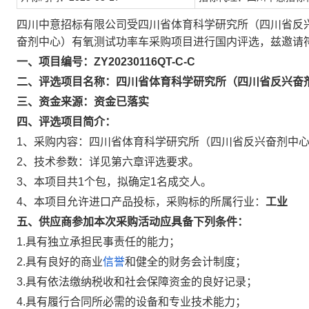
四川中意招标有限公司受四川省体育科学研究所（四川省反
奋剂中心）有氧测试功率车采购项目进行国内评选，兹邀请
一、
项目编号：
ZY20230116QT-C-C
二、
评选项目名称：
四川省体育科学研究所（四川省反兴奋
三、资金来源：资金已落实
四、评选项目简介：
1、采购内容：四川省体育科学研究所（四川省反兴奋剂中
2、技术参数：详见第六章评选要求。
3、本项目共1个包，拟确定1名成交人。
4、
本项
目允许进口产品投标，
采购标的所属行业：
工业
五、供应商参加本次采购活动应具备下列条件：
1.具有独立承担民事责任的能力；
2.具有良好的商业
信誉
和健全的财务会计制度；
3.具有依法缴纳税收和社会保障资金的良好记录；
4.具有履行合同所必需的设备和专业技术能力；