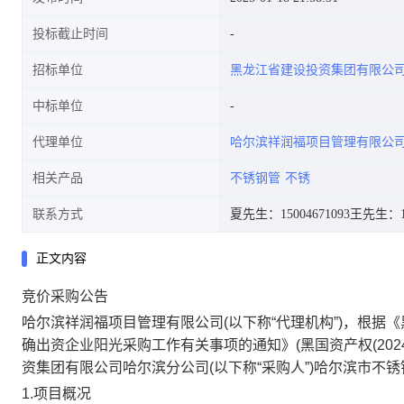
投标截止时间
招标单位
黑龙江省建设投资集团有限公
中标单位
代理单位
哈尔滨祥润福项目管理有限公
相关产品
不锈钢管
不锈
联系方式
夏先生：15004671093
王先生：13
正文内容
竞价采购公告
哈尔滨祥润福项目管理有限公司
(以下称“代理机构”)，根据《
确出资企业阳光采购工作有关事项的通知》(黑国资产权(202
资集团有限公司哈尔滨分公司(以下称“采购人”)
哈尔滨市不锈
1.项目概况