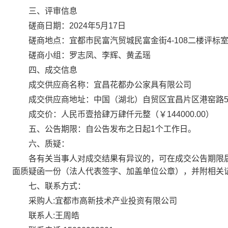
三、评审信息
磋商日期：2024年5月17日
磋商地点：宜都市民富汽贸城民富金街4-108二楼评标
磋商小组：罗志凤、李辉、黄孟瑶
四、成交信息
成交供应商名称：宜昌花都办公家具有限公司
成交供应商地址：中国（湖北）自贸区宜昌片区港窑路54
成交价：人民币壹拾肆万肆仟元整（￥144000.00）
五、公告期限：自公告发布之日起1个工作日。
六、质疑：
各有关当事人对成交结果有异议的，可在成交公告期限届
面质疑函一份（法人代表签字、加盖单位公章），并附相关
七、联系方式：
采购人:宜都市高新技术产业投资有限公司
联系人:王周皓