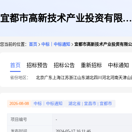
宜都市高新技术产业投资有限公
您当前的位置：
首页
中标｜中标通知
宜都市高新技术产业投资有限公
司档案设备及档案资料打包搬运
首页
招标预告
招标公告
重新招标
中标通知
省份地区：
北京
广东
上海
江苏
浙江
山东
湖北
四川
河北
河南
天津
山
采购项目成交结果公告
2026-08-08
中标｜中标通知
湖北省
|
宜昌市
|
宜都市
项目编号
发布时间
2024-05-17 16:11:46