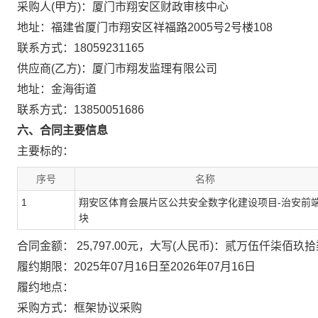
采购人(甲方)：厦门市翔安区财政审核中心
地址：福建省厦门市翔安区祥福路2005号2号楼108
联系方式：18059231165
供应商(乙方)：厦门市翔发监理有限公司
地址：金海街道
联系方式：13850051686
六、合同主要信息
主要标的：
序号
名称
1
翔安区体育会展片区公共安全数字化建设项目-治安前
块
合同金额： 25,797.00元，大写(人民币)：贰万伍仟柒佰玖
履约期限：2025年07月16日至2026年07月16日
履约地点：
采购方式：框架协议采购