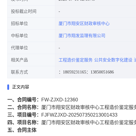
投标截止时间
招标单位
厦门市翔安区财政审核中心
中标单位
厦门市翔发监理有限公司
代理单位
相关产品
工程造价鉴定服务
公共安全数字化建设
联系方式
：18059231165
：13850051686
正文内容
一、合同编号：
FW-ZJXD-12360
二、合同名称：
厦门市翔安区财政审核中心工程造价鉴定服
三、项目编号：
FJFWZJXD-202507350213001433
四、项目名称：
厦门市翔安区财政审核中心工程造价鉴定服
五、合同主体