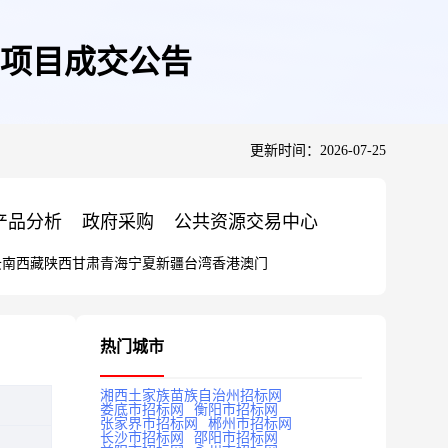
项目成交公告
更新时间：2026-07-25
产品分析
政府采购
公共资源交易中心
云南
西藏
陕西
甘肃
青海
宁夏
新疆
台湾
香港
澳门
热门城市
湘西土家族苗族自治州招标网
娄底市招标网
衡阳市招标网
张家界市招标网
郴州市招标网
长沙市招标网
邵阳市招标网