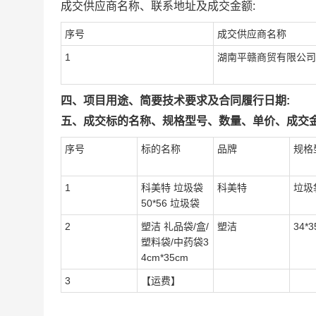
成交供应商名称、联系地址及成交金额:
序号
成交供应商名称
1
湖南平赣商贸有限公司
四、项目用途、简要技术要求及合同履行日期:
五、成交标的名称、规格型号、数量、单价、成交金
序号
标的名称
品牌
规格
1
科美特 垃圾袋
科美特
垃圾袋
50*56 垃圾袋
2
塑洁 礼品袋/盒/
塑洁
34*3
塑料袋/中药袋3
4cm*35cm
3
【运费】