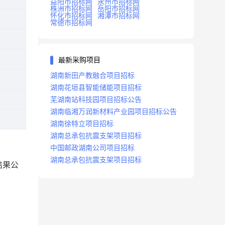
益阳市招标网
永州市招标网
株洲市招标网
岳阳市招标网
怀化市招标网
湘潭市招标网
常德市招标网
最新采购项目
湖南新田产教融合项目招标
湖南花垣县智能储能项目招标
芜湖南站科技园项目招标公告
湖南临湘万润新材料产业园项目招标公告
湖南徐特立项目招标
湖南总承包抗震支架项目招标
中国邮政湖南公司项目招标
湖南总承包抗震支架项目招标
结果公