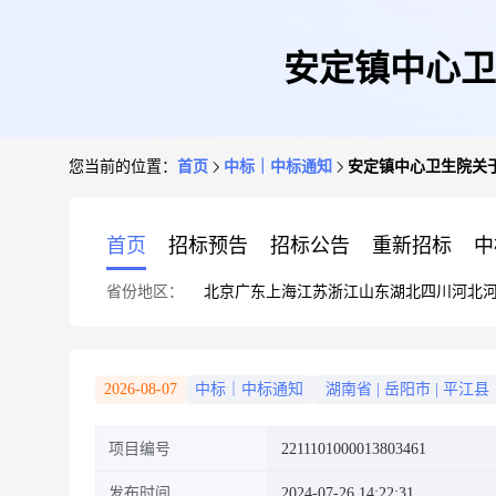
安定镇中心卫
您当前的位置：
首页
中标｜中标通知
安定镇中心卫生院关
首页
招标预告
招标公告
重新招标
中
省份地区：
北京
广东
上海
江苏
浙江
山东
湖北
四川
河北
2026-08-07
中标｜中标通知
湖南省
|
岳阳市
|
平江县
项目编号
2211101000013803461
发布时间
2024-07-26 14:22:31