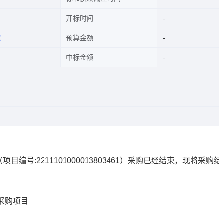
开标时间
院
预算金额
中标金额
（项目编号:
2211101000013803461
）采购已经结束，现将采购
采购项目