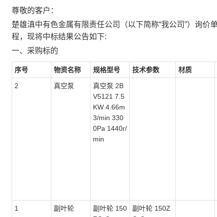
尊敬的客户：
楚雄滇中有色金属有限责任公司（以下简称“我公司”）询价单号：
程，现将中标结果公告如下:
一、采购标的
序号
物资名称
规格型号
技术参数
材质
2
真空泵
真空泵 2B
V5121 7.5
KW 4.66m
3/min 330
0Pa 1440r/
min
1
副叶轮
副叶轮 150
副叶轮 150Z