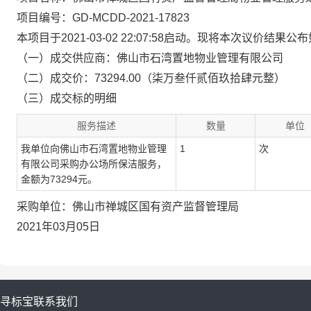
项目编号：GD-MCDD-2021-17823
本项目于2021-03-02 22:07:58启动。现将本次议价结果公
（一）成交供应商：佛山市石湾置地物业管理有限公司
（二）成交价：73294.00（柒万叁仟贰佰玖拾肆元整）
（三）成交标的明细
服务描述
数量
单位
我单位向佛山市石湾置地物业管理
1
次
有限公司采购办公场所保洁服务，
金额为73294元。
采购单位：佛山市禅城区国有资产监督管理局
2021年03月05日
寻标宝
联系我们