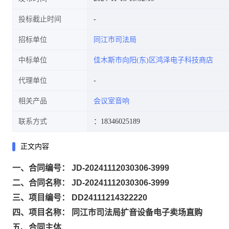
投标截止时间
招标单位
同江市司法局
中标单位
佳木斯市向阳(东)区鸿泽电子科技商店
代理单位
相关产品
会议室音响
联系方式
：18346025189
正文内容
一、合同编号： JD-20241112030306-3999
二、合同名称： JD-20241112030306-3999
三、项目编号： DD24111214322220
四、项目名称： 同江市司法局扩音设备电子卖场直购
五、合同主体