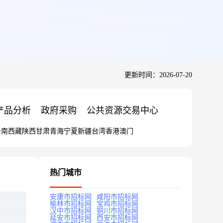
更新时间：2026-07-20
产品分析
政府采购
公共资源交易中心
云南
西藏
陕西
甘肃
青海
宁夏
新疆
台湾
香港
澳门
热门城市
安康市招标网
咸阳市招标网
榆林市招标网
宝鸡市招标网
汉中市招标网
铜川市招标网
延安市招标网
西安市招标网