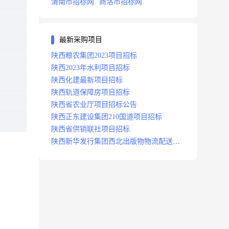
渭南市招标网
商洛市招标网
最新采购项目
陕西粮农集团2023项目招标
陕西2023年水利项目招标
陕西化建最新项目招标
陕西轨道保障房项目招标
陕西省农业厅项目招标公告
陕西正东建设集团210国道项目招标
陕西省供销联社项目招标
陕西新华发行集团西北出版物物流配送中
心项目招标