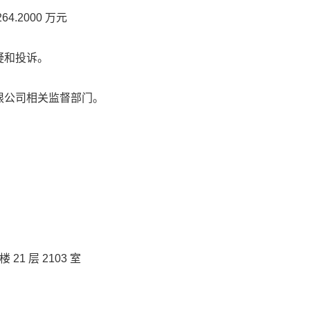
264.2000 万元
疑和投诉。
限公司相关监督部门
。
楼 21 层 2103 室