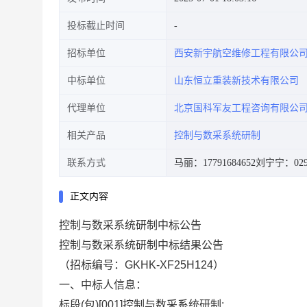
投标截止时间
招标单位
西安新宇航空维修工程有限公
中标单位
山东恒立重装新技术有限公司
代理单位
北京国科军友工程咨询有限公
相关产品
控制与数采系统研制
联系方式
马丽：17791684652
刘宁宁：029-
正文内容
控制与数采系统研制中标公告
控制与数采系统研制中标结果公告
（招标编号：
GKHK-XF25H124
）
一、中标人信息：
标段
(包)[001]控制与数采系统研制: