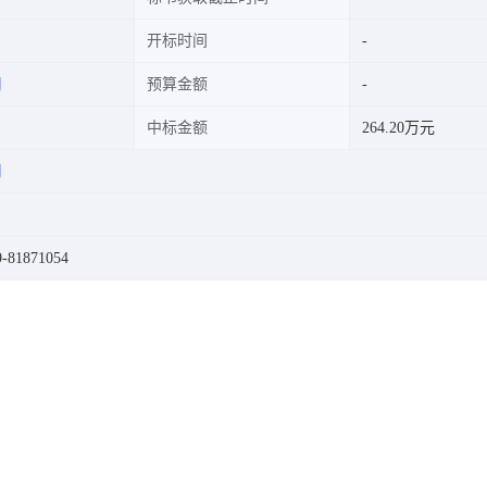
开标时间
司
预算金额
中标金额
264.20万元
司
81871054