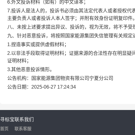
6.外文投诉材料（如有）的中文译本；
7.投诉人是法人的，投诉书必须由其法定代表人或者授权代
主要负责人或者投诉人本人签字；并附有效身份证明复印件
八、未按上述要求提出异议、投诉的，视为无效，将不予受
九、针对恶意投诉，将按照国家能源集团失信管理有关规定
1.捏造事实或提供虚假材料；
2.以非法手段取得证明材料；证据来源的合法性存在明显疑
证明材料；
3.其他恶意投诉情形。
公告机构：国家能源集团物资有限公司宁夏分公司
公告日期：2025-06-27 17:24:34
寻标宝
联系我们
首页
联系客服