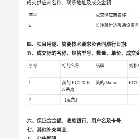
成交供应商名称、联系地址及成交金额:
序号
成交供应商名称
1
长沙雅世达暖通设备有
四、项目用途、简要技术要求及合同履行日期:
五、成交标的名称、规格型号、数量、单价、成交金
序号
标的名称
品牌
规格
1
美的 FC120-B
美的/Midea
FC1
A 吊扇
2
【运费】
六、保证金金额、收款银行、用户名及卡号:
七、其他补充事宜:
八、公告期限: