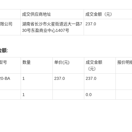
成交供应商地址
成交金额（元）
限公司
湖南省长沙市火星街道远大一路7
237.0
30号东盈商业中心1407号
额:
型号
数量
单价(元)
成交金额
报价明
（元）
20-BA
1
237.0
237.0
1
0.0