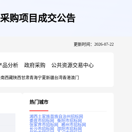
采购项目成交公告
更新时间：2026-07-22
产品分析
政府采购
公共资源交易中心
云南
西藏
陕西
甘肃
青海
宁夏
新疆
台湾
香港
澳门
热门城市
湘西土家族苗族自治州招标网
娄底市招标网
衡阳市招标网
张家界市招标网
郴州市招标网
长沙市招标网
邵阳市招标网