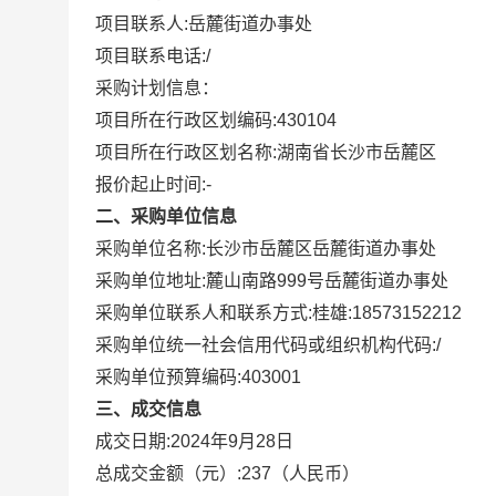
项目联系人:
岳麓街道办事处
项目联系电话:
/
采购计划信息：
项目所在行政区划编码:
430104
项目所在行政区划名称:
湖南省长沙市岳麓区
报价起止时间:-
二、采购单位信息
采购单位名称:
长沙市岳麓区岳麓街道办事处
采购单位地址:
麓山南路999号岳麓街道办事处
采购单位联系人和联系方式:
桂雄:18573152212
采购单位统一社会信用代码或组织机构代码:
/
采购单位预算编码:
403001
三、成交信息
成交日期:
2024年9月28日
总成交金额（元）:
237
（人民币）