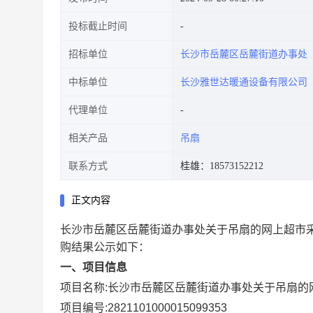
投标截止时间
招标单位
长沙市岳麓区岳麓街道办事处
中标单位
长沙雅世达暖通设备有限公司
代理单位
相关产品
吊扇
联系方式
桂雄：18573152212
正文内容
长沙市岳麓区岳麓街道办事处关于吊扇的网上超市
购结果公示如下：
一、项目信息
项目名称:
长沙市岳麓区岳麓街道办事处关于吊扇的
项目编号:
2821101000015099353