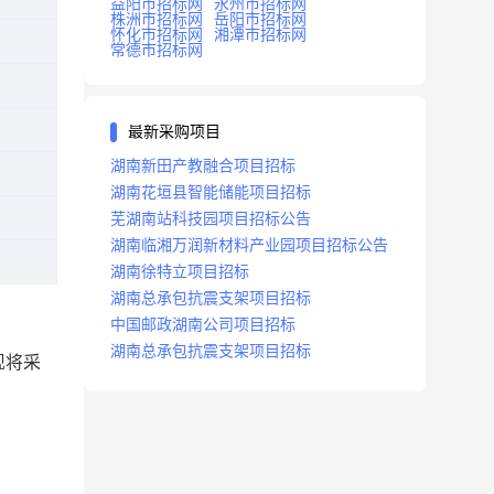
益阳市招标网
永州市招标网
株洲市招标网
岳阳市招标网
怀化市招标网
湘潭市招标网
常德市招标网
最新采购项目
湖南新田产教融合项目招标
湖南花垣县智能储能项目招标
芜湖南站科技园项目招标公告
湖南临湘万润新材料产业园项目招标公告
湖南徐特立项目招标
湖南总承包抗震支架项目招标
中国邮政湖南公司项目招标
湖南总承包抗震支架项目招标
现将采