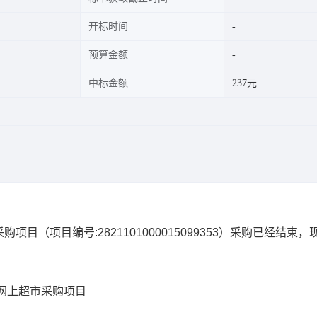
开标时间
预算金额
中标金额
237元
采购项目
（项目编号:
2821101000015099353
）采购已经结束，
网上超市采购项目