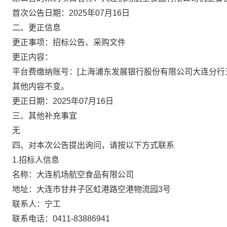
首次公告日期：
2025
年
07
月
16
日
二、更正信息
更正事项：
招标公告、
采购文件
更正内容：
平台费缴纳账号：
[
上海浦东发展银行股份有限公司大连分行
其他内容不变。
更正日期：
2025
年
0
7
月
1
6
日
三、其他补充事宜
无
四、对本次公告提出询问，请按以下方式联系
1.
招标人信息
名称：大连机场航空食品有限公司
地址：大连市甘井子区虹港路空港物流园
3
号
联系人：宁工
联系电话：
0411-83886941