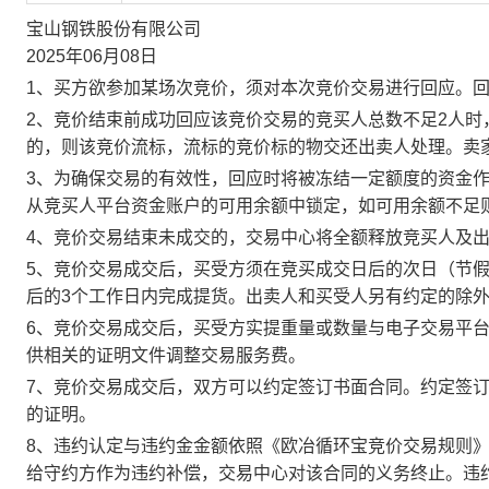
宝山钢铁股份有限公司
2025年06月08日
1、买方欲参加某场次竞价，须对本次竞价交易进行回应。
2、竞价结束前成功回应该竞价交易的竞买人总数不足2人
的，则该竞价流标，流标的竞价标的物交还出卖人处理。卖
3、为确保交易的有效性，回应时将被冻结一定额度的资金
从竞买人平台资金账户的可用余额中锁定，如可用余额不足
4、竞价交易结束未成交的，交易中心将全额释放竞买人及
5、竞价交易成交后，买受方须在竞买成交日后的次日（节假
后的3个工作日内完成提货。出卖人和买受人另有约定的除
6、竞价交易成交后，买受方实提重量或数量与电子交易平
供相关的证明文件调整交易服务费。
7、竞价交易成交后，双方可以约定签订书面合同。约定签
的证明。
8、违约认定与违约金金额依照《欧冶循环宝竞价交易规则
给守约方作为违约补偿，交易中心对该合同的义务终止。违