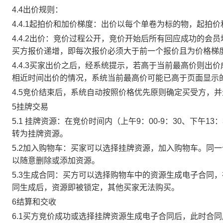
4.4出价规则：
4.4.1起拍价和加价梯度：出价以每个单卷为标的物，起拍
4.4.2出价：竞价过程公开，竞价开始后所有回应成功的
买方报价递增，即每次报价必须大于前一个报价且为价格梯
4.4.3买家出价之后，经系统提示，若高于当前最高价则
相近时间出价的情况，系统当前最高价可能已高于页面显示
4.5竞价结束后，系统自动按照价格优先原则确定买受方，
5挂牌交易
5.1 挂牌资源：在竞价时间内（上午9：00-9：30、下午1
转为挂牌资源。
5.2加入购物车：买家可以选择挂牌资源，加入购物车。同
以随意删除或添加资源。
5.3生成合同：买方可以选择购物车中的资源生成电子合同
同生成后，资源即被锁定，其他买家无法购买。
6结算和交收
6.1买方竞价成功或选择挂牌资源生成电子合同后，此时合同