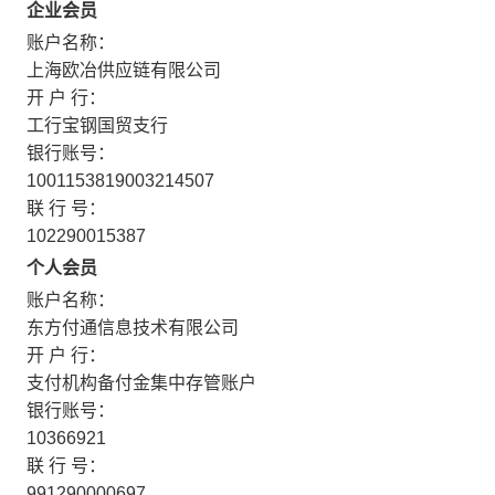
企业会员
账户名称：
上海欧冶供应链有限公司
开 户 行：
工行宝钢国贸支行
银行账号：
1001153819003214507
联 行 号：
102290015387
个人会员
账户名称：
东方付通信息技术有限公司
开 户 行：
支付机构备付金集中存管账户
银行账号：
10366921
联 行 号：
991290000697