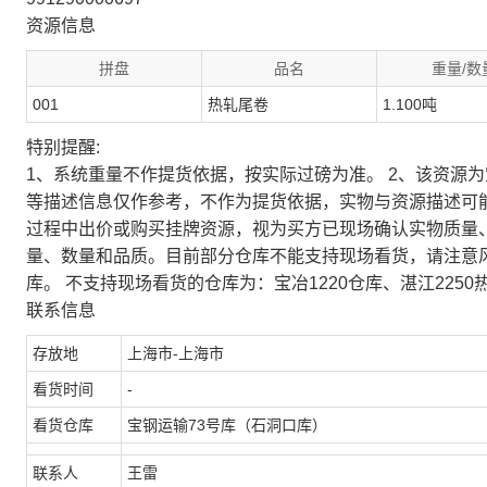
资源信息
拼盘
品名
重量/数
001
热轧尾卷
1.100吨
特别提醒:
1、系统重量不作提货依据，按实际过磅为准。 2、该资源
等描述信息仅作参考，不作为提货依据，实物与资源描述可
过程中出价或购买挂牌资源，视为买方已现场确认实物质量
量、数量和品质。目前部分仓库不能支持现场看货，请注意
库。 不支持现场看货的仓库为：宝冶1220仓库、湛江2250
联系信息
存放地
上海市-上海市
看货时间
-
看货仓库
宝钢运输73号库（石洞口库）
联系人
王雷