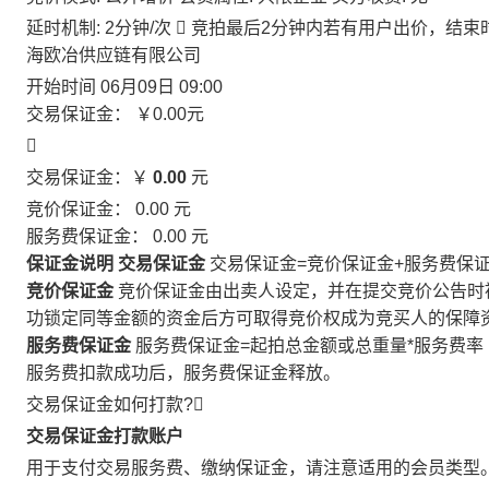
延时机制: 2分钟/次

竞拍最后2分钟内若有用户出价，结束
海欧冶供应链有限公司
开始时间
06月09日 09:00
交易保证金：
￥0.00
元

交易保证金：￥
0.00
元
竞价保证金：
0.00
元
服务费保证金：
0.00
元
保证金说明
交易保证金
交易保证金=竞价保证金+服务费保
竞价保证金
竞价保证金由出卖人设定，并在提交竞价公告时
功锁定同等金额的资金后方可取得竞价权成为竞买人的保障
服务费保证金
服务费保证金=起拍总金额或总重量*服务费率
服务费扣款成功后，服务费保证金释放。
交易保证金如何打款?

交易保证金打款账户
用于支付交易服务费、缴纳保证金，请注意适用的会员类型