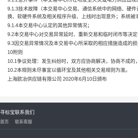
9.1.3技术故障（本交易中心交易、通信系统中的网络、
换、软硬件系统及相关程序升级、上线时出现意外；系统被
9.1.4本交易中心认定的其他异常情况；
9.2本交易中心对交易异常延时、重新交易和临时闭市等决
9.3因交易异常情况及本交易中心所采取的相应措施造成的
10附则
10.1争议处理：发生纠纷时，双方应协商解决，协商不成
10.2本规则未尽事宜以循环宝及其他相关交易规则为准。
上海欧冶供应链有限公司 2020年6月10日颁布
寻标宝
联系我们
首页
联系客服