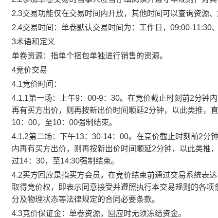
2.3交易功能仅在交易时间内开放，其他时间可以查询资源
2.4交易时间：单卷默认交易时间为：工作日，09:00-11:30、
3术语和定义
单卷资源：指单个捆包单独进行销售的资源。
4竞价交易
4.1竞价时间：
4.1.1第一场：上午9：00-9：30。在竞价截止时刻前2
再有买方出价，则再按新出价时间顺延2分钟，以此类推，
10：00，至10：00强制结束。
4.1.2第二场：下午13：30-14：00。在竞价截止时刻
内再有买方出价，则再按新出价时间顺延2分钟，以此类推
过14：30，至14:30强制结束。
4.2买方回应是指买方会员，在竞价结束前通过交易系统表
取得竞价权，即表示同意接受并遵照执行本交易规则的各项
分及物理状态等法律规定的合同必要条款。
4.3竞价保证金：单卷资源，回应时无须冻结资金。