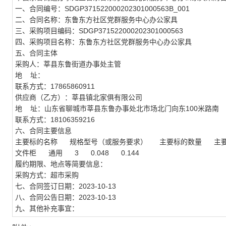
一、合同编号：SDGP371522000202301000563B_001
二、合同名称：东鲁东方社区党群服务中心办公家具
三、采购项目编码：SDGP371522000202301000563
四、采购项目名称：东鲁东方社区党群服务中心办公家具
五、合同主体
采购人：莘县东鲁街道办事处主管
地 址：
联系方式：17865860911
供应商（乙方）：莘县镇北家俱有限公司
地 址：山东省聊城市莘县东鲁办事处北市场北门向东100米路南
联系方式：18106359216
六、合同主要信息
主要标的名称 规格型号（或服务要求） 主要标的数量 主
文件柜 通用 3 0.048 0.144
履约期限、地点等简要信息：
采购方式：超市采购
七、合同签订日期：2023-10-13
八、合同公告日期：2023-10-13
九、其他补充事宜：