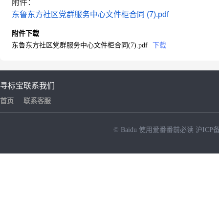
附件：
东鲁东方社区党群服务中心文件柜合同 (7).pdf
附件下载
东鲁东方社区党群服务中心文件柜合同(7).pdf
下载
寻标宝
联系我们
首页
联系客服
© Baidu
使用爱番番前必读
沪ICP备
NEW
HOT