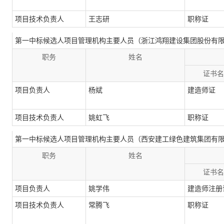
项目技术负责人
王志研
职称证
第一中标候选人项目管理机构主要人员（浙江鸿翔建设集团股份有
职务
姓名
证书名
项目负责人
杨斌
建造师证
项目技术负责人
姚虹飞
职称证
第一中标候选人项目管理机构主要人员（西安建工绿色建筑集团有
职务
姓名
证书名
项目负责人
姚学伟
建造师注册
项目技术负责人
常腾飞
职称证