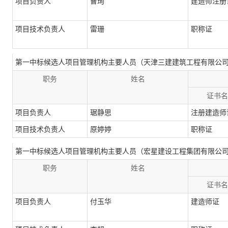
项目负责人
曹珣
建造师注册
项目技术负责人
雷珊
职称证
第一中标候选人项目管理机构主要人员（天津三建建筑工程有限公
职务
姓名
证书名
项目负责人
琚静思
注册建造师
项目技术负责人
原婷婷
职称证
第一中标候选人项目管理机构主要人员（宏星建设工程集团有限公
职务
姓名
证书名
项目负责人
付玉华
建造师证