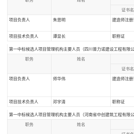
职务
姓名
证书名
项目负责人
朱思明
建造师注册
项目技术负责人
谭显长
职称证
第一中标候选人项目管理机构主要人员（四川普力诺建设工程有限
职务
姓名
证书名
项目负责人
师华伟
建造师注册
项目技术负责人
邓宇清
职称证
第一中标候选人项目管理机构主要人员（河南省中创建筑工程有限
职务
姓名