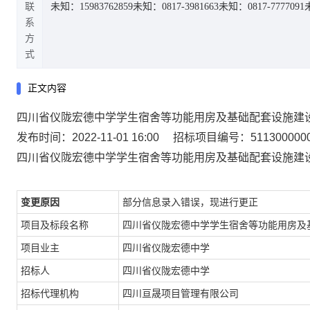
联
未知：15983762859
未知：0817-3981663
未知：0817-7777091
系
方
式
正文内容
四川省仪陇宏德中学学生宿舍等功能用房及基础配套设施建
发布时间：2022-11-01 16:00
招标项目编号：51130000001
四川省仪陇宏德中学学生宿舍等功能用房及基础配套设施建
变更原因
部分信息录入错误，现进行更正
项目及标段名称
四川省仪陇宏德中学学生宿舍等功能用房及
项目业主
四川省仪陇宏德中学
招标人
四川省仪陇宏德中学
招标代理机构
四川亘晟项目管理有限公司