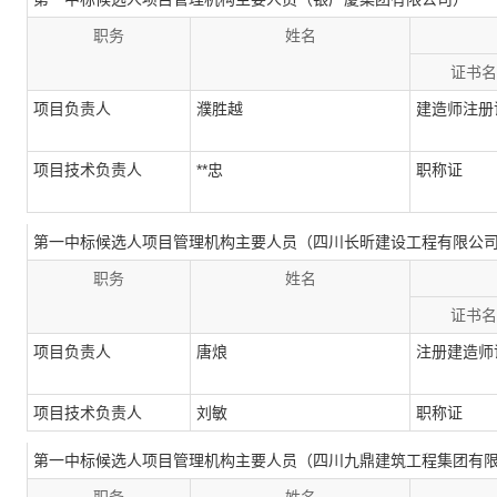
职务
姓名
证书名
项目负责人
濮胜越
建造师注册
项目技术负责人
**忠
职称证
第一中标候选人项目管理机构主要人员（四川长昕建设工程有限公
职务
姓名
证书名
项目负责人
唐烺
注册建造师
项目技术负责人
刘敏
职称证
第一中标候选人项目管理机构主要人员（四川九鼎建筑工程集团有