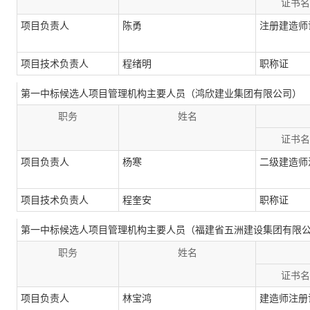
证书名
项目负责人
陈勇
注册建造师
项目技术负责人
程绪明
职称证
第一中标候选人项目管理机构主要人员（鸿欣建业集团有限公司）
职务
姓名
证书名
项目负责人
杨寒
二级建造师
项目技术负责人
程奎安
职称证
第一中标候选人项目管理机构主要人员（福建省五洲建设集团有限
职务
姓名
证书名
项目负责人
林宝鸿
建造师注册