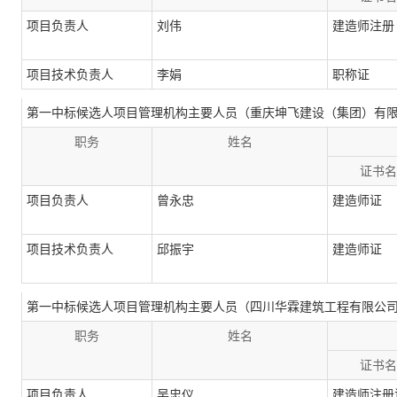
项目负责人
刘伟
建造师注册
项目技术负责人
李娟
职称证
第一中标候选人项目管理机构主要人员（重庆坤飞建设（集团）有
职务
姓名
证书名
项目负责人
曾永忠
建造师证
项目技术负责人
邱振宇
建造师证
第一中标候选人项目管理机构主要人员（四川华霖建筑工程有限公
职务
姓名
证书名
项目负责人
吴忠仪
建造师注册