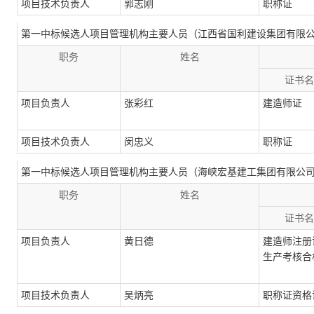
项目技术负责人
郭志刚
职称证
第一中标候选人项目管理机构主要人员（江西省国利建设集团有限
职务
姓名
证书名
项目负责人
张彩红
建造师证
项目技术负责人
闵忠义
职称证
第一中标候选人项目管理机构主要人员（海峡宏基建工集团有限公
职务
姓名
证书名
项目负责人
黄日德
建造师注册
生产考核合
项目技术负责人
吴炳亮
职称证资格