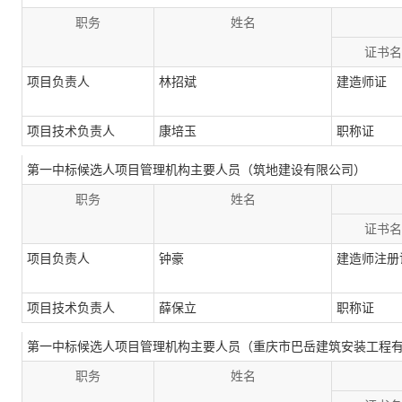
职务
姓名
证书名
项目负责人
林招斌
建造师证
项目技术负责人
康培玉
职称证
第一中标候选人项目管理机构主要人员（筑地建设有限公司）
职务
姓名
证书名
项目负责人
钟豪
建造师注册
项目技术负责人
薛保立
职称证
第一中标候选人项目管理机构主要人员（重庆市巴岳建筑安装工程
职务
姓名