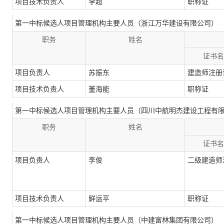
项目技术负责人
李超
职称证
第一中标候选人项目管理机构主要人员（浙江万华建设有限公司）
职务
姓名
证书名
项目负责人
苏振东
建造师注册
项目技术负责人
董海能
职称证
第一中标候选人项目管理机构主要人员（四川中航明杰建设工程有
职务
姓名
证书名
项目负责人
李俊
二级建造师
项目技术负责人
鲜运平
职称证
第一中标候选人项目管理机构主要人员（中建富林集团有限公司）