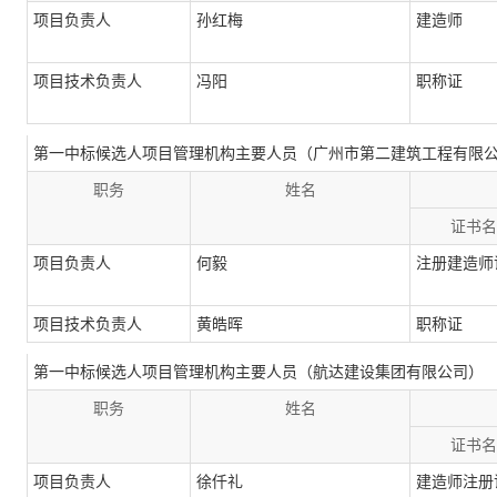
项目负责人
孙红梅
建造师
项目技术负责人
冯阳
职称证
第一中标候选人项目管理机构主要人员（广州市第二建筑工程有限
职务
姓名
证书名
项目负责人
何毅
注册建造师
项目技术负责人
黄皓晖
职称证
第一中标候选人项目管理机构主要人员（航达建设集团有限公司）
职务
姓名
证书名
项目负责人
徐仟礼
建造师注册