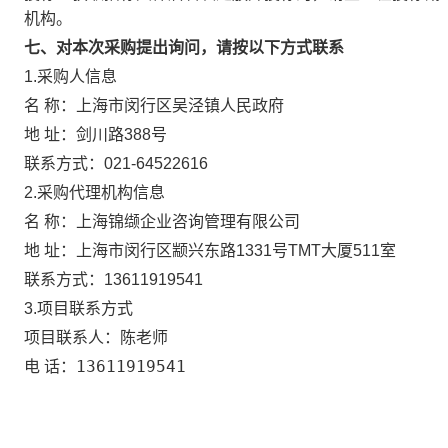
机构。
七、对本次采购提出询问，请按以下方式联系
1.采购人信息
上海市闵行区吴泾镇人民政府
名 称：
地 址：
剑川路388号
联系方式：
021-64522616
2.采购代理机构信息
名 称：
上海锦缬企业咨询管理有限公司
地 址：
上海市闵行区颛兴东路1331号TMT大厦511室
联系方式：
13611919541
3.项目联系方式
陈老师
项目联系人：
13611919541
电 话：