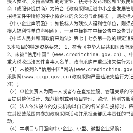
疾人就业、支持监狱和戒毒企业、扶持不发达地区和少数民
商（或服务提供商）为符合《政府采购促进中小企业发展管理
招标文件中所称的中小微企业的含义均与此相同），则投标人须
《中小企业声明函》；如投标人为残疾人福利性单位，则须在投
疾人福利性单位声明函》，一旦中标将在中标公告中公告其
《中华人民共和国政府采购法》第七十七条第一款的规定追
1、符合《中华人民共和国政府
3.本项目的特定资格要求：
2、未被“信用中国”（www.creditchina.gov.cn）
重大税收违法案件当事人名单、政府采购严重违法失信行为
（1）未被列入“信用中国”网站(www.creditchina
采购网(www.ccgp.gov.cn)政府采购严重违法失
准）；
（2）单位负责人为同一人或者存在直接控股、管理关系的
目提供整体设计、规范编制或者项目管理、监理、检测等服
（3）法人依法设立的分支机构以自己的名义参与投标时，
在其经营范围内参加政府采购活动并承担全部民事责任的书
动；
（4）本项目专门面向中小企业、小型、微型企业采购；