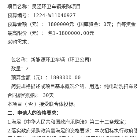
项目名称：
吴泾环卫车辆采购项目
1224-W11040927
预算编号：
1800000元
国库资金：0元；自筹资金：
预算金额（元）：
（
包1-1800000.00元
最高限价（元）：
采购需求：
新能源环卫车辆（环卫公司）
包名称：
2
数量：
1800000.00
预算金额（元）：
纯电动洗扫车
简要规格描述或项目基本概况介绍、用途：
30天
合同履约期限：
否
本项目（
）接受联合体投标。
二、申请人的资格要求：
1.满足《中华人民共和国政府采购法》第二十二条规定；
2.落实政府采购政策需满足的资格要求：
本次招标执行政府