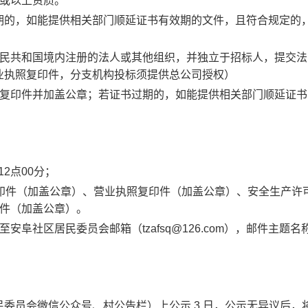
级或以上资质。
期的，如能提供相关部门顺延证书有效期的文件，且符合规定的
人民共和国境内注册的法人或其他组织，并独立于招标人，提交法
业执照复印件，分支机构投标须提供总公司授权）
书复印件并加盖公章；若证书过期的，如能提供相关部门顺延证书
12点00分；
复印件（加盖公章）、营业执照复印件（加盖公章）、安全生产许
印件（加盖公章）。
阜社区居民委员会邮箱（tzafsq@126.com），邮件主题名
民委员会微信公众号、村公告栏）上公示
3
日，公示无异议后，