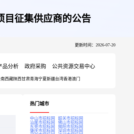
项目征集供应商的公告
更新时间：2026-07-20
产品分析
政府采购
公共资源交易中心
云南
西藏
陕西
甘肃
青海
宁夏
新疆
台湾
香港
澳门
热门城市
中山市招标网
韶关市招标网
汕尾市招标网
佛山市招标网
东莞市招标网
揭阳市招标网
肇庆市招标网
深圳市招标网