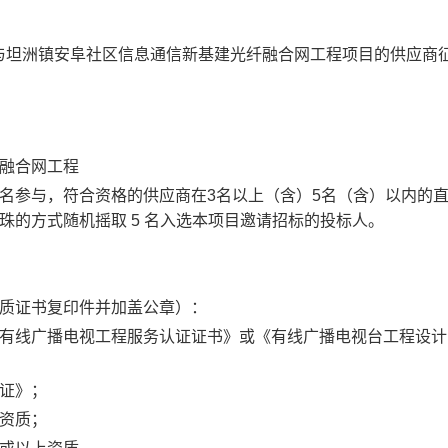
与坦洲镇安阜社区信息通信新基建光纤融合网工程项目的供应商
纤融合网工程
参与，符合资格的供应商在3名以上（含）5名（含）以内的
摇珠的方式随机摇取
5
名入选本项目邀请招标的投标人。
资质证书复印件并加盖公章）：
有线广播电视工程服务认证证书》或《有线广播电视台工程设计(
证》；
资质；