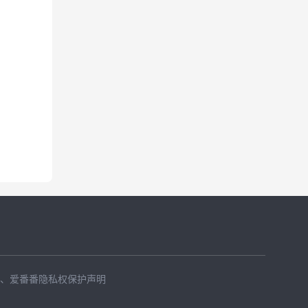
、
爱番番隐私权保护声明