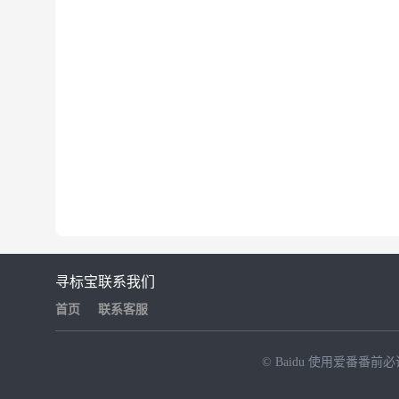
寻标宝
联系我们
首页
联系客服
© Baidu
使用爱番番前必