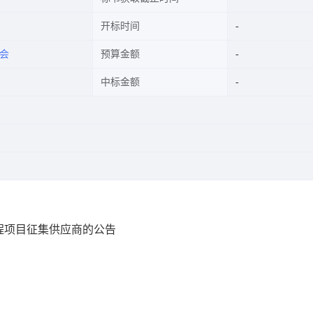
开标时间
会
预算金额
中标金额
程项目征集供应商的公告