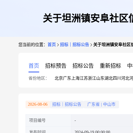
关于坦洲镇安阜社区
您当前的位置：
首页
招标｜招标公告
关于坦洲镇安阜社区
首页
招标预告
招标公告
重新招标
中
省份地区：
北京
广东
上海
江苏
浙江
山东
湖北
四川
河北
2026-08-06
招标｜招标公告
广东省
|
中山市
项目编号
发布时间
2024-09-19 00:00:00