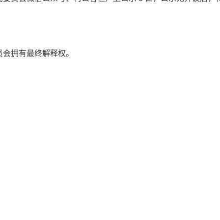
员会拥有最终解释权。
。