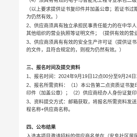
（4）须具有有效的电子与智能化工程专业承包二
（以上要求提供证书复印件并加盖公章；若证书过
为仍然有效。）
2、供应商须具有独立承担民事责任能力的在中华
其他组织的营业执照等证明文件；（提供有效的营
3、供应商须具有有效的安全生产许可证（提供证
的文件，且符合规定的，则视为仍然有效。）
三、
报名时间及提交资料
1、报名时间：2024年9月19日12点00分至9月24日
2、报名所需资料：（1）本公告第二点资质证书
印件（加盖公章）；（2）供应商经办人身份证复
3、资料提交方式：邮箱获取，将报名所需资料发送至安
程名称+供应商名称
。
四、
公布结果
入选本项目邀请招标的供应商名单在（安阜社区居