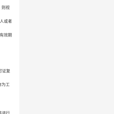
，则视
人或者
有效期
可证复
称为工
将进行