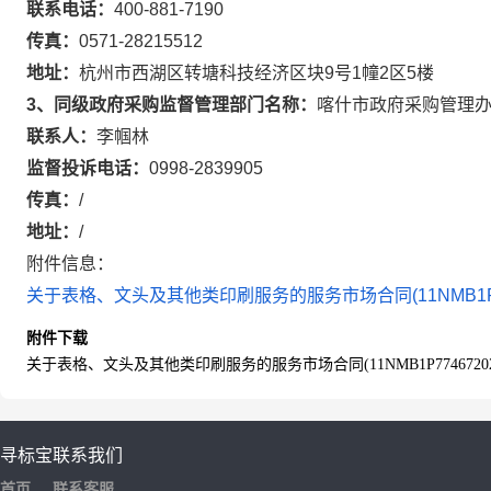
联系电话：
400-881-7190
传真：
0571-28215512
地址：
杭州市西湖区转塘科技经济区块9号1幢2区5楼
3、同级政府采购监督管理部门名称：
喀什市政府采购管理
联系人：
李帼林
监督投诉电话：
0998-2839905
传真：
/
地址：
/
附件信息：
关于表格、文头及其他类印刷服务的服务市场合同(11NMB1P7746
附件下载
关于表格、文头及其他类印刷服务的服务市场合同(11NMB1P77467202420
寻标宝
联系我们
首页
联系客服