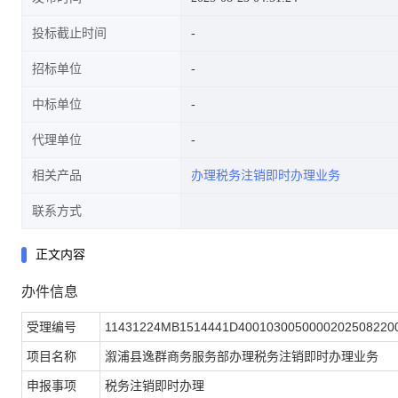
投标截止时间
招标单位
中标单位
代理单位
相关产品
办理税务注销即时办理业务
联系方式
正文内容
办件信息
受理编号
11431224MB1514441D4001030050000202508220
项目名称
溆浦县逸群商务服务部办理税务注销即时办理业务
申报事项
税务注销即时办理