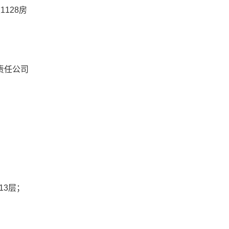
1128房
责任公司
13层；