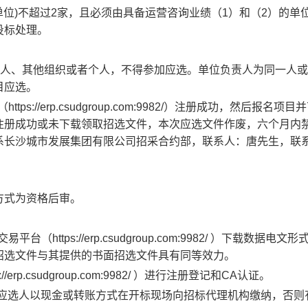
头单位)不超过2家，且必须由具备运营咨询业绩（1）和（2）的单
投标处理。
的法人、其他组织或者个人，不得参加应选。单位负责人为同一人
目应选。
（
https://erp.csudgroup.com:9982/）注册成功，然后报名项
注册成功或未下载领取招选文件，本次应选文件作废，六个月内
系长沙城市发展集团有限公司招采合约部，联系人：唐先生，联
方式为资格后审。
交易平台（
https://erp.csudgroup.com:9982/ ）下载数据电
招选文件与其提供的书面招选文件具有同等效力。
ps://erp.csudgroup.com:9982/ ）进行注册登记和CA认证。
应选人
以现金或转账方式在
开标现场
向招标代理机构缴纳，否则