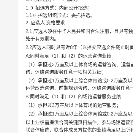
1.
9
招选方式：内部公开招选；
1.1
0
招选组织形式：委托招选。
2.
应选人
资格要求
2
.1
应选人
须在中华人民共和国合法注册，且具有独
处于有效期内。
2.2应选人同时具有近8年（以提交应选文件截止时间
A:同时满足（1）和（2）的运营咨询业绩
（
1）承担过3万座及以上体育场的运营咨询、运
询、运维咨询服务任意一项相关业绩；
（
2）承担过1万座及以上综合体育馆或0.2万座
运营改造咨询、前期规划咨询、运维咨询服务任意
B:同时满足（1）和（2）的场馆运营服务业绩
（
1）承担过3万座及以上体育场的运营服务；
（
2）承担过1万座及以上综合体育馆或0.2万座及
以上业绩需提供合同关键页扫描件，参与场馆运营
联合体应选，联合体成员方提供的业绩满足以上所