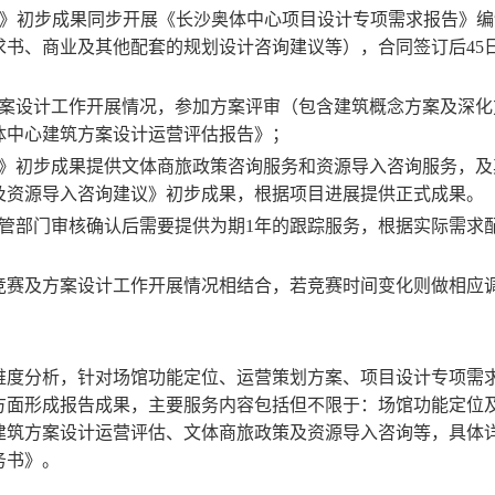
》初步成果
同步
开展《长沙奥体中心项目设计专项需求报告》编
求书、商业及其他配套的规划设计咨询建议等）
，
合同签订后
45
案设计工作开展情况，参加方案评审（包含建筑概念方案及深化
体中心建筑方案设计运营评估报告》；
》初步成果提供文体商旅政策咨询服务和资源导入咨询服务，
及
及资源导入咨询建议》
初步
成果
，根据项目进展提供正式成果。
管部门
审核确认后需要提供为期
1
年的跟踪服务，根据实际需求
竞赛及方案设计工作开展情况相结合，若竞赛时间变化则做相应
维度分析，针对场馆功能定位、运营策划方案、项目设计专项需
方面形成报告成果，主要服务内容包括但不限于：场馆功能定位
建筑方案设计运营评估、文体商旅政策及资源导入咨询等，具体
务书》。