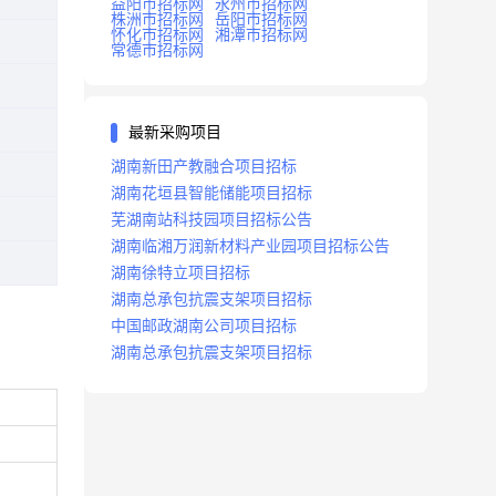
益阳市招标网
永州市招标网
株洲市招标网
岳阳市招标网
怀化市招标网
湘潭市招标网
常德市招标网
最新采购项目
湖南新田产教融合项目招标
湖南花垣县智能储能项目招标
芜湖南站科技园项目招标公告
湖南临湘万润新材料产业园项目招标公告
湖南徐特立项目招标
湖南总承包抗震支架项目招标
中国邮政湖南公司项目招标
湖南总承包抗震支架项目招标