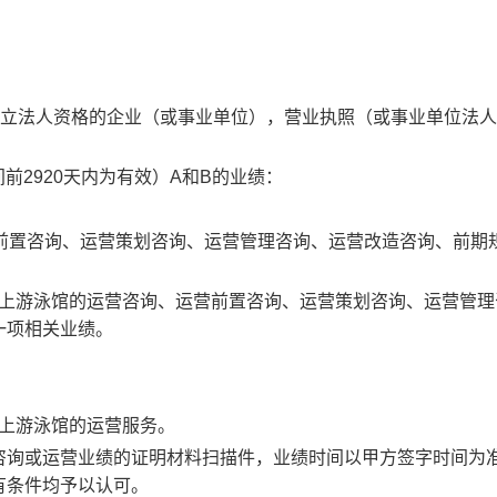
立法人资格的企业（或事业单位），营业执照（或事业单位法人
前2920天内为有效）A和B的业绩：
营前置咨询、运营策划咨询、运营管理咨询、运营改造咨询、前期
及以上游泳馆的运营咨询、运营前置咨询、运营策划咨询、运营管
一项相关业绩。
以上游泳馆的运营服务。
咨询或运营业绩的证明材料扫描件，业绩时间以甲方签字时间为
有条件均予以认可。