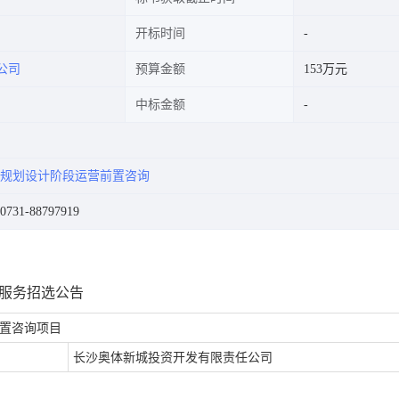
开标时间
公司
预算金额
153万元
中标金额
规划设计阶段运营前置咨询
31-88797919
询服务招选公告
置咨询项目
长沙奥体新城投资开发有限责任公司