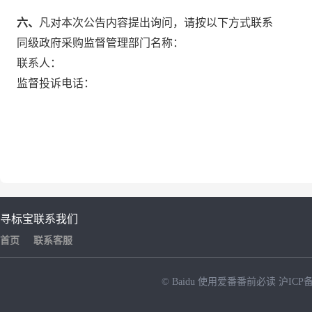
六、
凡对本次公告内容提出询问，请按以下方式联系
同级政府采购监督管理部门名称：
联系人：
监督投诉电话：
寻标宝
联系我们
首页
联系客服
© Baidu
使用爱番番前必读
沪ICP备