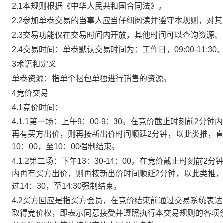
2.1本规则根据《中华人民共和国合同法》。
2.2参加单卷交易的当事人应当仔细阅读并遵守本规则，对
2.3交易功能仅在交易时间内开放，其他时间可以查询资源
2.4交易时间：单卷默认交易时间为：工作日，09:00-11:30、
3术语和定义
单卷资源：指单个捆包单独进行销售的资源。
4竞价交易
4.1竞价时间：
4.1.1第一场：上午9：00-9：30。在竞价截止时刻前2
再有买方出价，则再按新出价时间顺延2分钟，以此类推，
10：00，至10：00强制结束。
4.1.2第二场：下午13：30-14：00。在竞价截止时刻
内再有买方出价，则再按新出价时间顺延2分钟，以此类推
过14：30，至14:30强制结束。
4.2买方回应是指买方会员，在竞价结束前通过交易系统表
取得竞价权，即表示同意接受并遵照执行本交易规则的各项