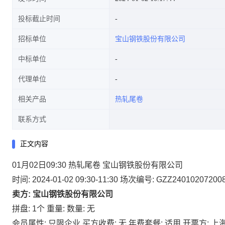
投标截止时间
招标单位
宝山钢铁股份有限公司
中标单位
代理单位
相关产品
热轧尾卷
联系方式
正文内容
01月02日09:30 热轧尾卷 宝山钢铁股份有限公司
时间: 2024-01-02 09:30-11:30
场次编号: GZZ24010207200
卖方: 宝山钢铁股份有限公司
拼盘: 1个
重量:
数量: 无
会员属性: 只限企业
买方收费: 无
年费套餐: 适用
开票方: 