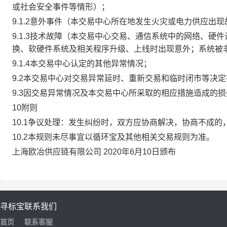
或社会安全事件等情形）；
9.1.2意外事件（本交易中心所在地发生火灾或电力供应出
9.1.3技术故障（本交易中心交易、通信系统中的网络、
换、软硬件系统及相关程序升级、上线时出现意外；系统被
9.1.4本交易中心认定的其他异常情况；
9.2本交易中心对交易异常延时、重新交易和临时闭市等决
9.3因交易异常情况及本交易中心所采取的相应措施造成的
10附则
10.1争议处理：发生纠纷时，双方应协商解决，协商不成
10.2本规则未尽事宜以循环宝及其他相关交易规则为准。
上海欧冶供应链有限公司 2020年6月10日颁布
寻标宝
联系我们
首页
联系客服