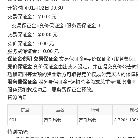
开始时间
01月02日 09:30
交易保证金：
￥0.00
元
 交易保证金=竞价保证金+服务费保证金

交易保证金：￥
0.00
元
竞价保证金：
0.00
元
服务费保证金：
0.00
元
保证金说明
交易保证金
交易保证金=竞价保证金+服务费保
竞价保证金
竞价保证金由出卖人设定，并在提交竞价公告时
功锁定同等金额的资金后方可取得竞价权成为竞买人的保障
服务费保证金
服务费保证金=起拍总金额或总重量*服务费率
服务费扣款成功后，服务费保证金释放。
资源信息
拼盘
品名
牌号
规
001
热轧尾卷
热轧尾卷
3.720*1130
特别提醒: