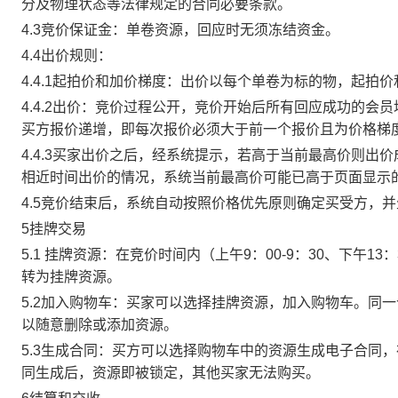
分及物理状态等法律规定的合同必要条款。
4.3竞价保证金：单卷资源，回应时无须冻结资金。
4.4出价规则：
4.4.1起拍价和加价梯度：出价以每个单卷为标的物，起拍
4.4.2出价：竞价过程公开，竞价开始后所有回应成功的
买方报价递增，即每次报价必须大于前一个报价且为价格梯
4.4.3买家出价之后，经系统提示，若高于当前最高价则
相近时间出价的情况，系统当前最高价可能已高于页面显示
4.5竞价结束后，系统自动按照价格优先原则确定买受方，
5挂牌交易
5.1 挂牌资源：在竞价时间内（上午9：00-9：30、下午1
转为挂牌资源。
5.2加入购物车：买家可以选择挂牌资源，加入购物车。同
以随意删除或添加资源。
5.3生成合同：买方可以选择购物车中的资源生成电子合同
同生成后，资源即被锁定，其他买家无法购买。