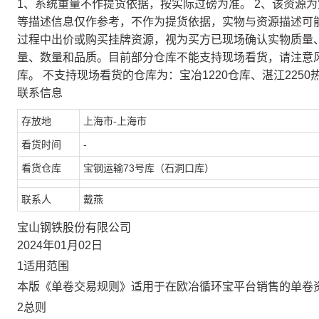
1、系统重量不作提货依据，按实际过磅为准。 2、该资源
等描述信息仅作参考，不作为提货依据，实物与资源描述可
过程中出价或购买挂牌资源，视为买方已现场确认实物质量
量、数量和品质。目前部分仓库不能支持现场看货，请注意
库。 不支持现场看货的仓库为：宝冶1220仓库、湛江2250
联系信息
存放地
上海市-上海市
看货时间
-
看货仓库
宝钢运输73号库（石洞口库）
联系人
戴燕
宝山钢铁股份有限公司
2024年01月02日
1适用范围
本版《单卷交易规则》适用于在欧冶循环宝平台销售的单卷
2总则