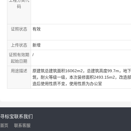
工程分类代
码
证照状态
有效
上传状态
新增
证照有效期
/
起始日期
用途描述
原建筑总建筑面积16062m2，总建筑高度99.7m，
筑，耐火等级一级，本次装修面积2493.15m2，改造
造后使用性质不变，使用性质为办公室
寻标宝
联系我们
首页
联系客服