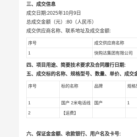
三、成交信息
成交日期:
2025年10月9日
总成交金额（元）:
80
（人民币）
成交供应商名称、联系地址及成交金额:
序号
成交供应商名称
1
快购达集团有限公司
四、项目用途、简要技术要求及合同履行日期:
五、成交标的名称、规格型号、数量、单价、成交金
序号
标的名称
品牌
规格
1
国产 2米电话线
国产
1
2
【运费】
六、保证金金额、收款银行、用户名及卡号: