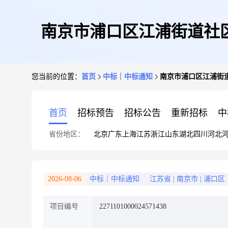
南京市浦口区江浦街道社
您当前的位置：
首页
中标｜中标通知
南京市浦口区江浦街
首页
招标预告
招标公告
重新招标
中
省份地区：
北京
广东
上海
江苏
浙江
山东
湖北
四川
河北
2026-08-06
中标｜中标通知
江苏省
|
南京市
|
浦口区
项目编号
2271101000024571438