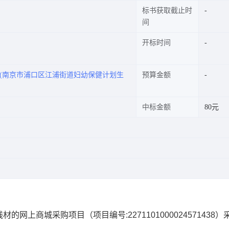
标书获取截止时
间
开标时间
(南京市浦口区江浦街道妇幼保健计划生
预算金额
中标金额
80元
线材的网上商城采购项目
（项目编号:
2271101000024571438
）