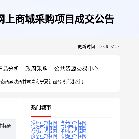
网上商城采购项目成交公告
更新时间：2026-07-24
产品分析
政府采购
公共资源交易中心
云南
西藏
陕西
甘肃
青海
宁夏
新疆
台湾
香港
澳门
热门城市
常州市招标网
淮安市招标网
中标通
宿迁市招标网
苏州市招标网
盐城市招标网
扬州市招标网
南京市招标网
南通市招标网