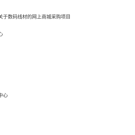
关于数码线材的网上商城采购项目
心
中心