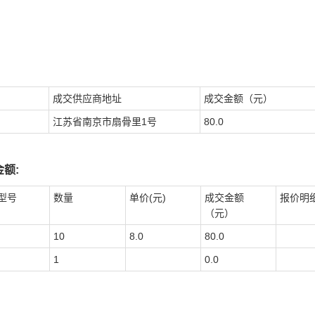
成交供应商地址
成交金额（元）
江苏省南京市扇骨里1号
80.0
额:
型号
数量
单价(元)
成交金额
报价明
（元）
10
8.0
80.0
1
0.0