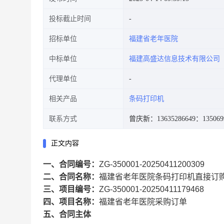
投标截止时间
招标单位
福建省老年医院
中标单位
福建高盛达信息技术有限公司
代理单位
相关产品
条码打印机
联系方式
曾庆新：13635286649
：135069
正文内容
一、合同编号：
ZG-350001-20250411200309
二、合同名称：
福建省老年医院条码打印机直接订
三、项目编号：
ZG-350001-20250411179468
四、项目名称：
福建省老年医院采购订单
五、合同主体