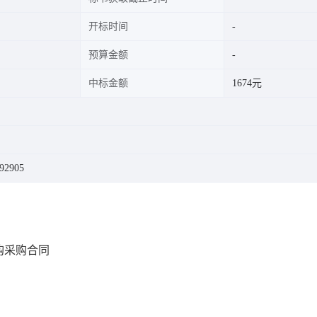
开标时间
预算金额
中标金额
1674元
92905
购采购合同