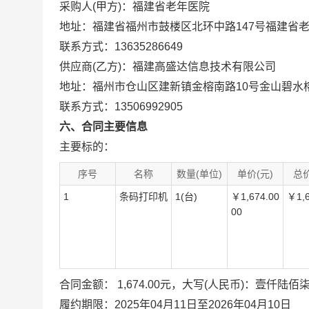
采购人(甲方)：福建省老年医院
地址：福建省福州市鼓楼区北环中路147号福建省
联系方式：13635286649
供应商(乙方)：福建高盛达信息技术有限公司
地址：福州市仓山区建新镇金榕南路10号金山碧水榕
联系方式：13506992905
六、合同主要信息
主要标的：
序号
名称
数量(单位)
单价(元)
总价
1
条码打印机
1(台)
￥1,674.00
￥1,6
00
合同金额： 1,674.00元，大写(人民币)：壹仟陆
履约期限：2025年04月11日至2026年04月10日