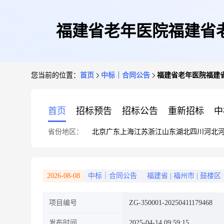
福建省老年医院福建省
您当前的位置：
首页
中标｜合同公告
福建省老年医院福建
首页
招标预告
招标公告
重新招标
中
省份地区：
北京
广东
上海
江苏
浙江
山东
湖北
四川
河北
2026-08-08
中标｜合同公告
福建省
|
福州市
|
鼓楼区
项目编号
ZG-350001-20250411179468
发布时间
2025-04-14 09:59:15