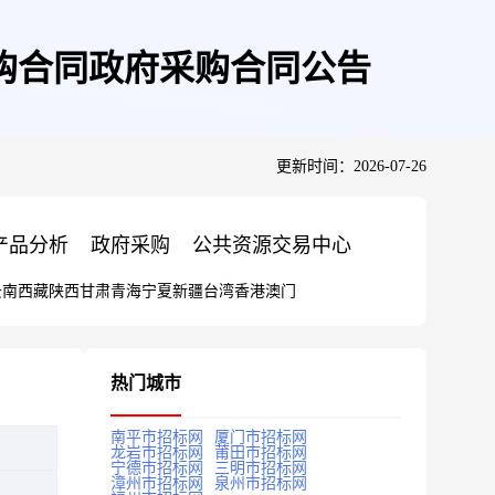
购合同政府采购合同公告
更新时间：2026-07-26
产品分析
政府采购
公共资源交易中心
云南
西藏
陕西
甘肃
青海
宁夏
新疆
台湾
香港
澳门
热门城市
南平市招标网
厦门市招标网
龙岩市招标网
莆田市招标网
宁德市招标网
三明市招标网
漳州市招标网
泉州市招标网