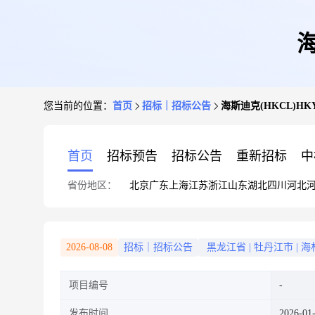
海
您当前的位置：
首页
招标｜招标公告
海斯迪克(HKCL)HK
首页
招标预告
招标公告
重新招标
中
省份地区：
北京
广东
上海
江苏
浙江
山东
湖北
四川
河北
2026-08-08
招标｜招标公告
黑龙江省
|
牡丹江市
|
海
项目编号
发布时间
2026-01-