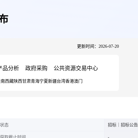
拖布
更新时间：2026-07-20
产品分析
政府采购
公共资源交易中心
云南
西藏
陕西
甘肃
青海
宁夏
新疆
台湾
香港
澳门
状态
招标｜招标公告
获取截止时间