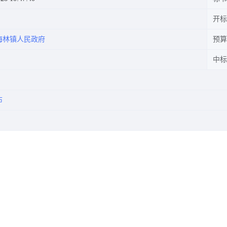
开标
海林镇人民政府
预算
中标
布