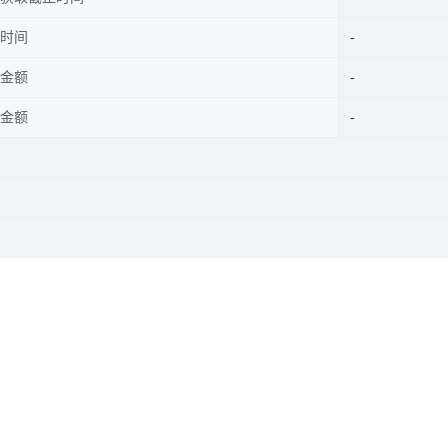
时间
金额
金额