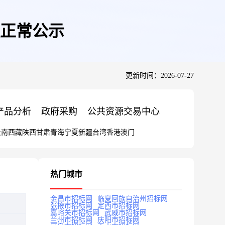
正常公示
更新时间：2026-07-27
产品分析
政府采购
公共资源交易中心
云南
西藏
陕西
甘肃
青海
宁夏
新疆
台湾
香港
澳门
热门城市
金昌市招标网
临夏回族自治州招标网
张掖市招标网
定西市招标网
嘉峪关市招标网
武威市招标网
兰州市招标网
庆阳市招标网