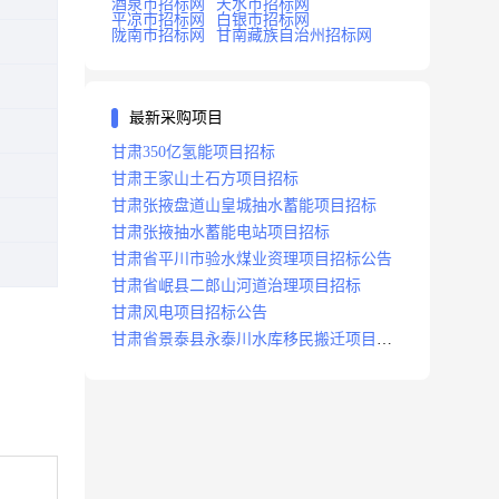
酒泉市招标网
天水市招标网
平凉市招标网
白银市招标网
陇南市招标网
甘南藏族自治州招标网
最新采购项目
甘肃350亿氢能项目招标
甘肃王家山土石方项目招标
甘肃张掖盘道山皇城抽水蓄能项目招标
甘肃张掖抽水蓄能电站项目招标
甘肃省平川市验水煤业资理项目招标公告
甘肃省岷县二郎山河道治理项目招标
甘肃风电项目招标公告
甘肃省景泰县永泰川水库移民搬迁项目招
标