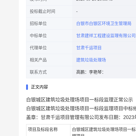
投标截止时间
招标单位
白银市白银区环境卫生管理局
中标单位
甘肃建祥工程建设监理有限公司
代理单位
甘肃千运项目
相关产品
建筑垃圾处理场
联系方式
高鹏：
李艳琴：
正文内容
白银城区建筑垃圾处理场项目一标段监理正常公示
白银
城区建筑垃圾处理场项目一标段监理
项目中标
盖章：
甘
肃千运项目管理有限公司
发布日期：
20
23
项目及标段名称
白银
城区建筑垃圾处理场项目一标