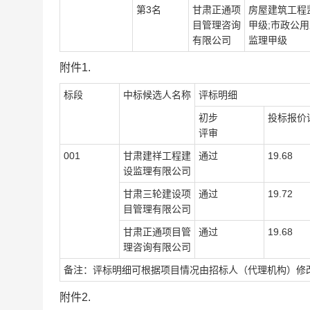
第
3
名
甘肃正通项
房屋建筑工程
目管理咨询
甲级
;
市政公用
有限公司
监理甲级
附件
1.
标段
中标候选人名称
评标明细
初步
投标报价
评审
001
甘肃建祥工程建
通过
19.68
设监理有限公司
甘肃三轮建设项
通过
19.72
目管理有限公司
甘肃正通项目管
通过
19.68
理咨询有限公司
备注：
评标明细
可根据项目情况由招标人（代理机构）修
附件
2.