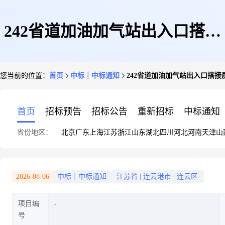
242省道加油加气站出入口搭接
您当前的位置：
首页
中标｜中标通知
242省道加油加气站出入口搭
质量安全评价报告编制成交结果
首页
招标预告
招标公告
重新招标
中标通知
省份地区：
北京
广东
上海
江苏
浙江
山东
湖北
四川
河北
河南
天津
山
公示
2026-08-06
中标｜中标通知
江苏省
|
连云港市
|
连云区
项目编
号