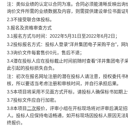
注：类似业绩的认定以合同为准。合同必须能清晰反映出询
询价文件所需的业绩数据及内容，则需提供建设单位书面证
2.3
不接受联合体投标。
3.
报名及资格审查方式
3.1
报名方式与时间：
2022
年
5
月
31
日至
2022
年
6
月
2
日；
3.2
投标报名方式：投标人登录
“
洋井集团电子采购平台
”
，网
3.3
询价文件每套售价
0
元，售后不退；
3.4
潜在投标人应在投标截止时间前随时查看
“
洋井集团电子
此引起的投标损失自负。
注：初次在报名网址注册的潜在投标人请注意，授权委托书
核，所以要适当考虑注册和审核时间，并自行承担后果。
3.5
本项目将采用不见面方式开标，请投标人确保标书如期上
3.7
投标文件应自行加密。
3.8
本项目
二次
报价，评审小组在开标现场将对评审后满足招
人。投标人应保持电话畅通，如开标现场因投标人原因无法
终报价。