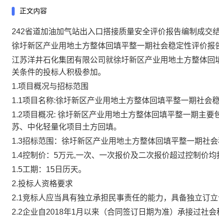
正文内容
242省道加油加气站出入口搭接质量安全评价报告编制成交
徐圩新区产业用地土方整体回填平整一期社会稳定性评价报
江苏洋井石化集团有限公司
就
徐圩新区产业用地土方整体回
关条件的投标人积极参加。
1.
项目概况与招标范围
1.1
项目名称
:
徐圩新区产业用地土方整体回填平整一期社会
1.2
项目概况
:
徐圩新区产业用地土方整体回填平整一期主要
苏、中化轻量化项目土方回填。
1.3
招标范围：徐圩新区产业用地土方整体回填平整一期社会
1.4
控制价：
5
万元
,
一次、一次报价及二次报价超过控制价均
1.5
工期：
15
日历天。
2.
投标人资格要求
2.1
竞标人应当具有独立承担民事责任的能力，具备独立订立
2.2
企业自
2018
年
1
月以来（合同签订日期为准）承接过社会