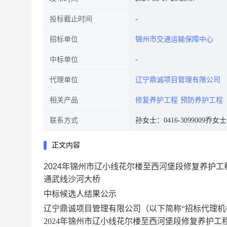
投标截止时间
招标单位
锦州市交通运输保障中心
中标单位
代理单位
辽宁鼎诚项目管理有限公司
相关产品
修复养护工程
预防养护工程
联系方式
孙女士：0416-3099009
乔女士：
正文内容
2024年锦州市辽小线花尔楼至西河堡段修复养护
通武线沙河大桥
中标候选人结果公示
辽宁鼎诚项目管理有限公司
（以下简称
“招标代理机
2024年锦州市辽小线花尔楼至西河堡段修复养护