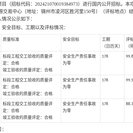
项目
（招标代码：
202421070019384973）进行国内公开招标。
源交易中心（地址：锦州市凌
河区胜河里
150号）
（评标地点）
人情况公示如下：
、安全目标
、
工期
以及评标情况
：
质量
标准
安全目标
工期
评
（
日历
天）
（
标段工程交工验收的质量评
安全生产责任事故
178
99.
定：合格
为零
竣工验收的质量评定：合格
标段工程交工验收的质量评
安全生产责任事故
178
99.
定：合格
为零
竣工验收的质量评定：合格
标段工程交工验收的质量评
安全生产责任事故
178
88.
定：合格
为零
竣工验收的质量评定：合格
号：