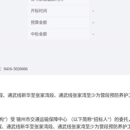
开标时间
预算金额
中标金额
0416-5026666
工程、通武线新华至张家湾段、通武线张家湾至少为营段预防养护
构”）受
锦州市交通运输保障中心
（以下简称
“招标人”）的委托
工程、通武线新华至张家湾段、通武线张家湾至少为营段预防养护