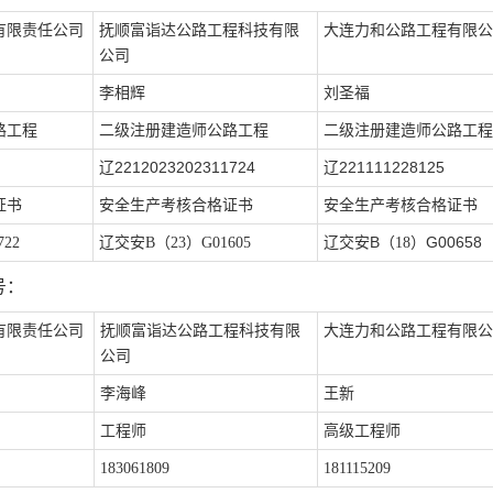
有限责任公司
抚顺富诣达公路工程科技有限
大连力和公路工程有限公
公司
李相辉
刘圣福
路工程
二
级注册建造师公路工程
二
级注册建造师公路工程
2212023202311724
221111228125
辽
辽
证书
安全生产考核合格证书
安全生产考核合格证书
B
G00658
722
辽交安
B（23）G01605
辽交安
（
18）
号：
有限责任公司
抚顺富诣达公路工程科技有限
大连力和公路工程有限公
公司
李海峰
王新
工程师
高级工程师
183061809
181115209