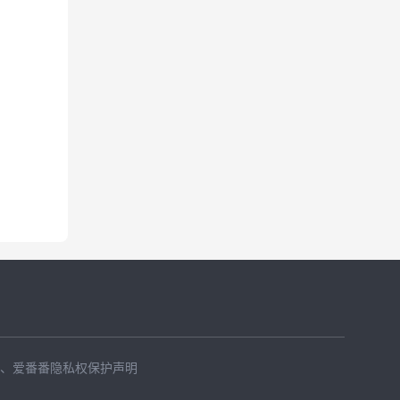
、
爱番番隐私权保护声明