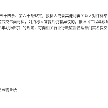
第五十四条、第六十条规定，投标人或者其他利害关系人对评标结
名提交书面材料，对招标人答复后仍有异议的，按照《工程建设
13年4月修订）的规定，可向相关行业行政监督管
理
部门实名提交
花园物业楼