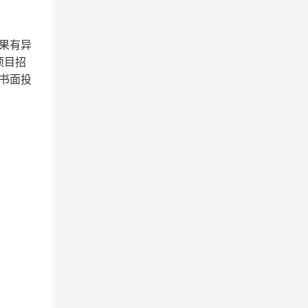
果有异
项目招
书面投