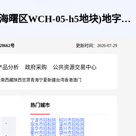
区WCH-05-h5地块)地字第
0662号
更新时间：2026-07-29
产品分析
政府采购
公共资源交易中心
云南
西藏
陕西
甘肃
青海
宁夏
新疆
台湾
香港
澳门
热门城市
宁波市招标网
绍兴市招标网
丽水市招标网
温州市招标网
金华市招标网
嘉兴市招标网
衢州市招标网
湖州市招标网