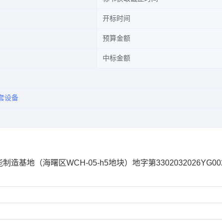
开标时间
预算金额
中标金额
套设备
（海曙区WCH-05-h5地块）地字第3302032026YG002