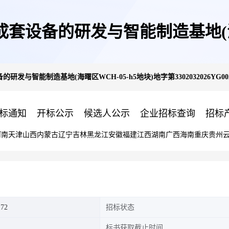
设备的研发与智能制造基地(海曙
智能制造基地(海曙区WCH-05-h5地块)地字第3302032026YG002
3302032026YG0020662号
标通知
开标公示
候选人公示
企业招标查询
招标
河南
天津
山西
内蒙古
辽宁
吉林
黑龙江
安徽
福建
江西
湖南
广西
海南
重庆
贵州
172
招标状态
标书获取截止时间