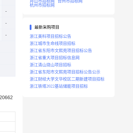
舟山市招标网
台州市招标网
杭州市招标网
最新采购项目
浙江美科项目招标公告
浙江城市生命线项目招标
浙江省东阳市文熙苑项目招标公告
浙江省重大项目招标信息网
浙江清山烧山项目招标
浙江省东阳市文熙苑项目招标公告公示
浙江财经大学文华校区二期新建项目招标
浙江铁塔2022基站储能项目招标
0662