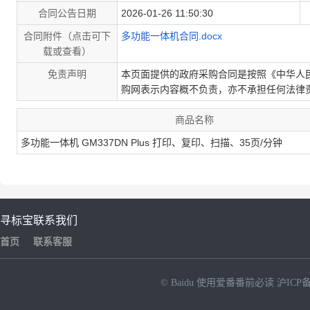
合同公告日期
2026-01-26 11:50:30
合同附件（点击可下
多功能一体机合同.docx
载或查看）
免责声明
本页面提供的政府采购合同是按照《中华人
购网表示内容概不负责，亦不承担任何法律
商品名称
多功能一体机 GM337DN Plus 打印、复印、扫描、35页/分钟
寻标宝
联系我们
首页
联系客服
© Baidu
使用爱番番前必读
沪ICP备