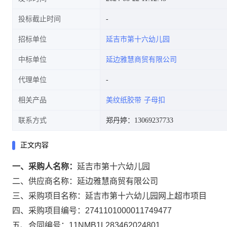
投标截止时间
招标单位
延吉市第十六幼儿园
中标单位
延边雅慧商贸有限公司
代理单位
相关产品
美纹纸胶带
子母扣
联系方式
郑丹婷：13069237733
正文内容
一、采购人名称：
延吉市第十六幼儿园
二、供应商名称：
延边雅慧商贸有限公司
三、采购项目名称：
延吉市第十六幼儿园网上超市项目
四、采购项目编号：
2741101000011749477
五、合同编号：
11NMB1L283462024801