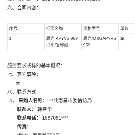
六、合同内容：
序号
标项名称
规格型号
单位
1
晨光 APYVS 959
晨光/M&GAPYVS
箱
打印/复印纸
959
服务要求或标的基本概况：
七、其它事项：
无
八、联系方式
1、 采购人名称：
中共南昌市委信访局
联系人：
韩建华
联系电话：
1887081****
传真：