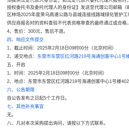
须提供法定代表人身份证；如法定代表人委托代理人报名时
授权委托书及委托代理人的身份证】发送至代理公司邮箱（
区林场2025年度荣乌高速公路与县城连接线路域绿化管护工
供应商报名时的资料查验不代表资格审查的最终通过或合格
4、售价：300元，售后不退。
四、响应文件提交
1、截止时间：2025年2月18日09时00分（北京时间）
2、递交地点：
东营市东营区红河路219号海通创客中心1号楼
五、开启
1、
时间：
2025年2月18日09时00分
（北京时间）
2、
地点：
东营市东营区红河路219号海通创客中心1号楼40
六、公告期限
自公告发布之日起5个工作日。
七、其他补充事宜
无
。
八、凡对本次采购提出询问，请按以下方式联系。