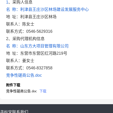
1
、
采购人信息
名 称：利津县王庄沙区林场建设发展服务中心
地 址：利津县王庄沙区林场
联系人：陈女士
联系方式：0546-5629316
2
、
采购代理机构信息
名 称：山东方大项目管理有限公司
地 址：东营市东营区红河路219号
联系人：姜女士
联系方式：
0546-8327858
竞争性磋商公告.doc
附件下载
竞争性磋商公告.doc
下载
寻标宝
联系我们