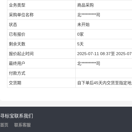
业务类型
商品采购
采购单位名称
北**********司
状态
未开始
已有报价
0家
剩余天数
5天
报价起止时间
2025-07-11 08:37至 2025-07
最终用户
北**********司
付款方式
交货期
自下单后45天内交货至指定地
寻标宝
联系我们
首页
联系客服