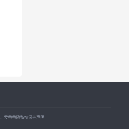
、
爱番番隐私权保护声明