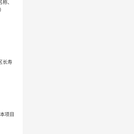
名称、
”）
区长寿
与本项目