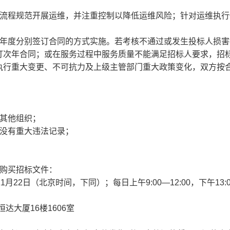
照流程规范开展运维，并注重控制以降低运维风险；针对运维执行
个年度分别签订合同的方式实施。若考核不通过或发生投标人损害
订次年合同；或在服务过程中服务质量不能满足招标人要求，招
执行重大变更、不可抗力及上级主管部门重大政策变化，双方按
或其他组织；
中没有重大违法记录；
内购买招标文件：
11月22日（北京时间，下同）；每日上午9:00—12:00，下午13:
达大厦16楼1606室