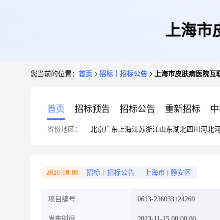
上海市
您当前的位置：
首页
招标｜招标公告
上海市皮肤病医院互
首页
招标预告
招标公告
重新招标
中
省份地区：
北京
广东
上海
江苏
浙江
山东
湖北
四川
河北
2026-08-08
招标｜招标公告
上海市
|
静安区
项目编号
0613-236033124269
发布时间
2023-11-15 00:00:00