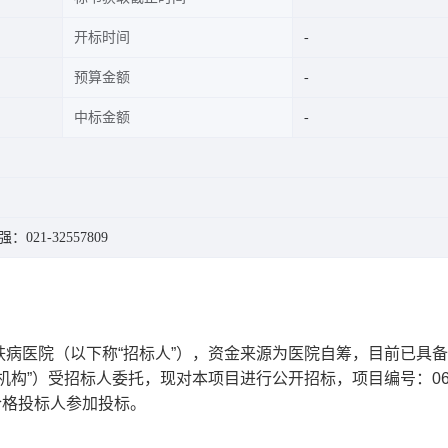
开标时间
预算金额
中标金额
：021-32557809
病医院（以下称“招标人”），资金来源为医院自筹，目前已具
构”）受招标人委托，现对本项目进行公开招标，项目编号：061
的合格投标人参加投标。