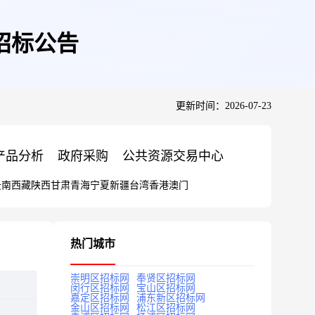
招标公告
更新时间：2026-07-23
产品分析
政府采购
公共资源交易中心
云南
西藏
陕西
甘肃
青海
宁夏
新疆
台湾
香港
澳门
热门城市
崇明区招标网
奉贤区招标网
闵行区招标网
宝山区招标网
嘉定区招标网
浦东新区招标网
金山区招标网
松江区招标网