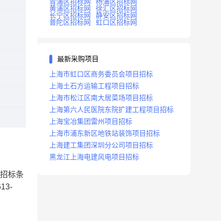
青浦区招标网
杨浦区招标网
黄浦区招标网
徐汇区招标网
长宁区招标网
静安区招标网
普陀区招标网
虹口区招标网
最新采购项目
上海市虹口区商务委员会项目招标
上海土石方运输工程项目招标
上海市松江区南大居菜场项目招标
上海第六人民医院东院扩建工程项目招标
上海宝冶集团雷州项目招标
上海市浦东新区地铁站装饰项目招标
上海建工集团深圳分公司项目招标
黑龙江上海电建风电项目招标
备招标条
3-