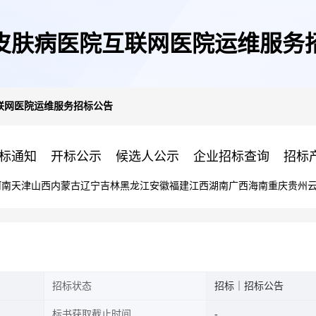
皮肤病医院互联网医院运维服务
联网医院运维服务招标公告
标通知
开标公示
候选人公示
企业招标查询
招标
河南
天津
山西
内蒙古
辽宁
吉林
黑龙江
安徽
福建
江西
湖南
广西
海南
重庆
贵州
招标状态
招标｜招标公告
标书获取截止时间