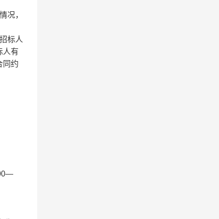
情况，
招标人
标人有
合同约
00—