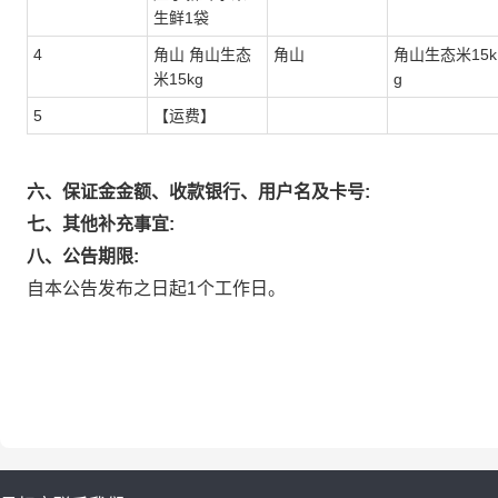
生鲜1袋
4
角山 角山生态
角山
角山生态米15k
米15kg
g
5
【运费】
六、保证金金额、收款银行、用户名及卡号:
七、其他补充事宜:
八、公告期限:
自本公告发布之日起1个工作日。