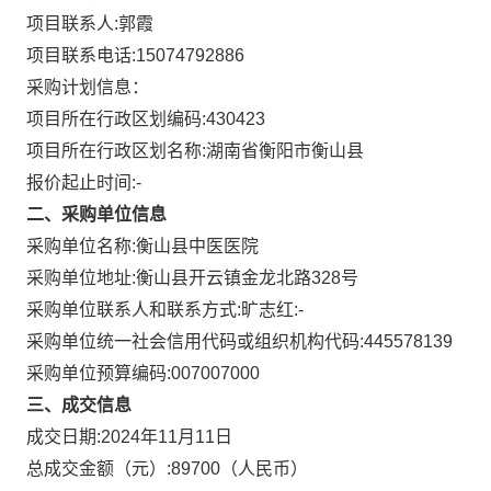
项目联系人:
郭霞
项目联系电话:
15074792886
采购计划信息：
项目所在行政区划编码:
430423
项目所在行政区划名称:
湖南省衡阳市衡山县
报价起止时间:-
二、采购单位信息
采购单位名称:
衡山县中医医院
采购单位地址:
衡山县开云镇金龙北路328号
采购单位联系人和联系方式:
旷志红:-
采购单位统一社会信用代码或组织机构代码:
445578139
采购单位预算编码:
007007000
三、成交信息
成交日期:
2024年11月11日
总成交金额（元）:
89700
（人民币）