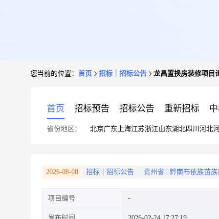
您当前的位置：
首页
招标｜招标公告
龙昌置换房装修项目
首页
招标预告
招标公告
重新招标
中
省份地区：
北京
广东
上海
江苏
浙江
山东
湖北
四川
河北
2026-08-08
招标｜招标公告
贵州省
|
黔南布依族苗族
项目编号
发布时间
2026-02-24 17:27:19