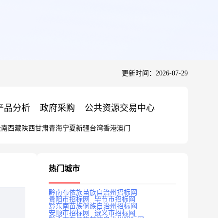
更新时间：2026-07-29
产品分析
政府采购
公共资源交易中心
云南
西藏
陕西
甘肃
青海
宁夏
新疆
台湾
香港
澳门
热门城市
黔南布依族苗族自治州招标网
贵阳市招标网
毕节市招标网
黔东南苗族侗族自治州招标网
安顺市招标网
遵义市招标网