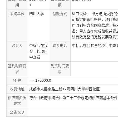
期
1
期
采购单位
四川大学
付款方式
进口设备： 甲方与所委托
司指定的银行账户，项目货
司收到甲方合同货款后，按
备：甲方应在完成验收并建
法有效完整的完税发票及凭
联系人
中标后在我
联系电话
中标后在我参与的项目中查
参与的项目
中查看
签约时间要
到货时间要
求
求
预 算
---
170000.0
收货地址
成都市人民南路三段17号四川大学华西校区
供应商资质
符合《政府采购法》第二十二条规定的供应商基本条件
要求
公告说明