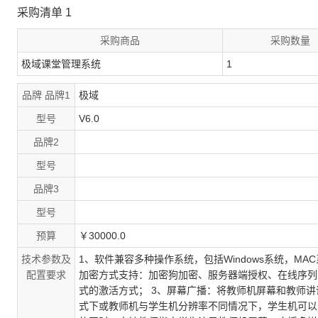
采购清单
1
采购商品
采购数量
极域课堂管理系统
1
品牌
品牌1
极域
型号
V6.0
品牌2
型号
品牌3
型号
预算
￥30000.0
技术参数及
1、软件兼容多种操作系统，包括Windows系统，MA
配置要求
加密方式支持：加密狗加密、服务器端授权、在线序列
式的激活方式； 3、屏幕广播：将教师机屏幕和教师
式下或教师机与学生机分辨率不同情况下，学生机可以以