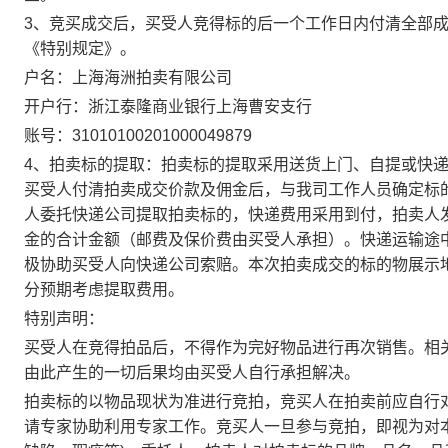
3、竞买成交后，买受人竞得标的后一个工作日内付清全部
《特别规定》。
户名：上海海洲拍卖有限公司
开户行：浙江泰隆商业银行上海曹安支行
账号：31010100201000049879
4、拍卖标的提取：拍卖标的提取采用送货上门、自提或快
买受人付清拍卖成交价款及佣金后，与我司工作人员确定标
人委托快递公司提取拍卖标的，快递费用采用到付，拍卖人
金的合计金额（邮费及保价费由买受人承担）。快递运输途
极协助买受人向快递公司索赔。本次拍卖成交的标的物展示
分预期考虑提取费用。
特别声明：
买受人在竞得拍品后，不得作为完好物品进行再次销售。相
由此产生的一切后果均由买受人自行承担解决。
拍卖标的以物品现状为准进行竞拍，竞买人在拍卖前应自行
请专家协助利用专家工作。竞买人一旦参与竞拍，即视为对