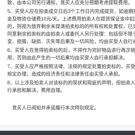
致，由本公司另行通知，竞买人应充分预期考虑提取费用。
5、买受人应在拍卖成交日后3个工作日内完成提货，如逾期
金及物资仓储费10元/天。上述费用拍卖人在提货保证金中
的，则视为放弃剩余未提清拍卖标的的所有权和处置权，已
同意剩余拍卖标的由拍卖人或委托人另行处理：包括但不限
变、损毁、缺损、灭失等后果及一切风险，均由买受人自行
6、买受人在竞得拍卖标的后，不得作为完好物品进行再次
用，否则由此产生的一切后果均由买受人自行承担解决。
7、买受人应严格按照法律、法规的规定处置拍卖标的，买
规定办理，造成的经济责任和法律责任由买受人承担。
8、以上涉及拍卖人对该标的的现状和瑕疵的声明，但拍卖
行承担和解决，费用自理。
竞买人已阅知并承诺履行本次特别规定。