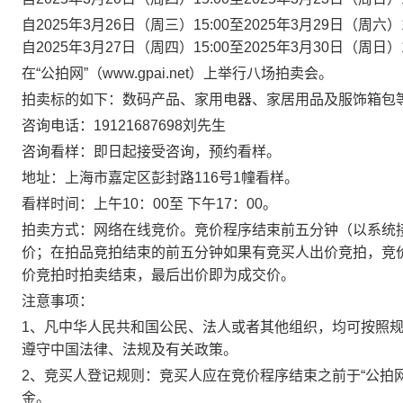
自2025年3月26日（周三）15:00至2025年3月29日（周六
自2025年3月27日（周四）15:00至2025年3月30日（周日
在“公拍网”（www.gpai.net）上举行八场拍卖会。
拍卖标的如下：数码产品、家用电器、家居用品及服饰箱包等
咨询电话：19121687698刘先生
咨询看样：即日起接受咨询，预约看样。
地址：上海市嘉定区彭封路116号1幢看样。
看样时间：上午10：00至 下午17：00。
拍卖方式：网络在线竞价。竞价程序结束前五分钟（以系统
价；在拍品竞拍结束的前五分钟如果有竞买人出价竞拍，竞
价竞拍时拍卖结束，最后出价即为成交价。
注意事项：
1、凡中华人民共和国公民、法人或者其他组织，均可按照
遵守中国法律、法规及有关政策。
2、竞买人登记规则：竞买人应在竞价程序结束之前于“公拍网”（
金。