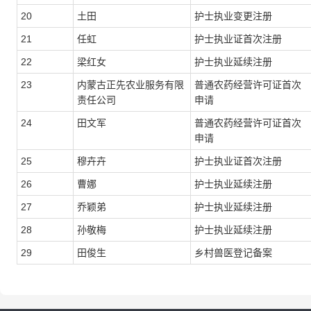
20
土田
护士执业变更注册
21
任虹
护士执业证首次注册
22
梁红女
护士执业延续注册
23
内蒙古正先农业服务有限
普通农药经营许可证首次
责任公司
申请
24
田文军
普通农药经营许可证首次
申请
25
穆卉卉
护士执业证首次注册
26
曹娜
护士执业延续注册
27
乔颖弟
护士执业延续注册
28
孙敬梅
护士执业延续注册
29
田俊生
乡村兽医登记备案