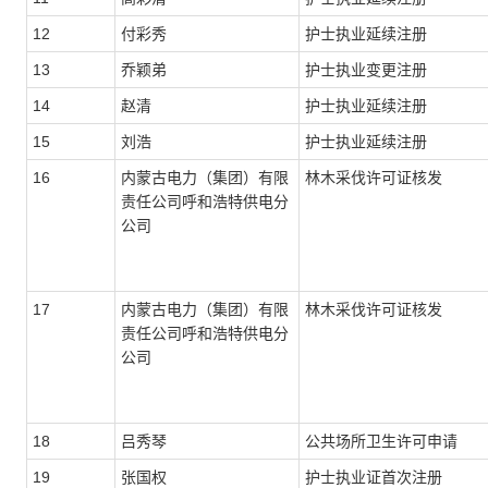
12
付彩秀
护士执业延续注册
13
乔颖弟
护士执业变更注册
14
赵清
护士执业延续注册
15
刘浩
护士执业延续注册
16
内蒙古电力（集团）有限
林木采伐许可证核发
责任公司呼和浩特供电分
公司
17
内蒙古电力（集团）有限
林木采伐许可证核发
责任公司呼和浩特供电分
公司
18
吕秀琴
公共场所卫生许可申请
19
张国权
护士执业证首次注册