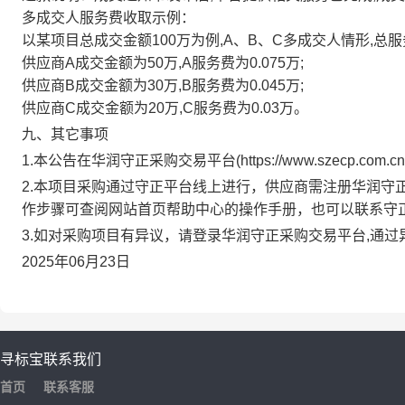
多成交人服务费收取示例：
以某项目总成交金额100万为例,A、B、C多成交人情形,总服务
供应商A成交金额为50万,A服务费为0.075万;
供应商B成交金额为30万,B服务费为0.045万;
供应商C成交金额为20万,C服务费为0.03万。
九、其它事项
1.本公告在
华润守正采购交易平台
(
https://www.szecp.com.cn
2.本项目采购通过守正平台线上进行，供应商需注册
华润守
作步骤可查阅网站首页帮助中心的操作手册，也可以联系守
3.如对采购项目有异议，请登录
华润守正采购交易平台
,通
2025年06月23日
寻标宝
联系我们
首页
联系客服