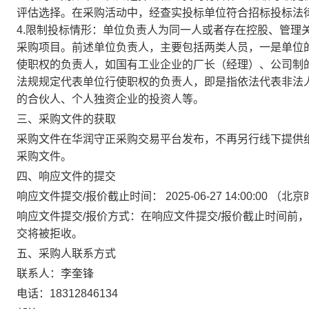
评估选择。在采购活动中，经查实投标单位符合招标投标法
4.限制投标情形：单位负责人为同一人或者存在控股、管理
采购项目。前述单位负责人，主要包括两类人员，一是单位
使职权的负责人，如国有工业企业的厂长（经理）、公司制
法规规定代表单位行使职权的负责人，即是指依法代表非法
的合伙人、个人独资企业的投资人等。
三、采购文件的获取
采购文件在
华润守正采购交易平台
发布，不再另行线下提供
采购文件。
四、响应文件的提交
响应文件提交
/
报价截止时间：
2025-06-27 14:00:00
（北京
响应文件提交
/
报价方式：在响应文件提交
/
报价截止时间前，
交将被拒收。
五、采购人联系方式
联系人：李奎锋
电话：18312846134