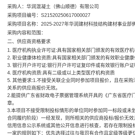
采购人：华润混凝土（佛山顺德）有限公司
采购项目编号：S21520250617000027
采购项目名称：2025-2027年华润建材科技结构建材事
采购内容和范围：
二、供应商资格要求
1. 医疗机构执业许可证:具有国家相关部门颁发的有效医疗
2. 职业健康体检资质:具有国家相关部门颁发的有效职业健
3. 银行开户许可证:银行开户许可证复印件或有效银行账户
4. 医疗机构资质:具有二级或以上类型医疗机构资质
5. 其他要求:1.不接受关联企业同时参加项目报价，且在
关系的供应商报价无效。
2.能提供广东省财政电子票据管理系统开具的《广东省医疗
章。
3.本项目不接受限制投标情形的单位同时参加同一标段或未
合同履约阶段）一经发现，则所相关的供应商投标/报价无
信用信息公示系统或其他公开信息进行核查，若存在限制投
一家的规则如下：优先选择过往与我司有合作且定级等级更