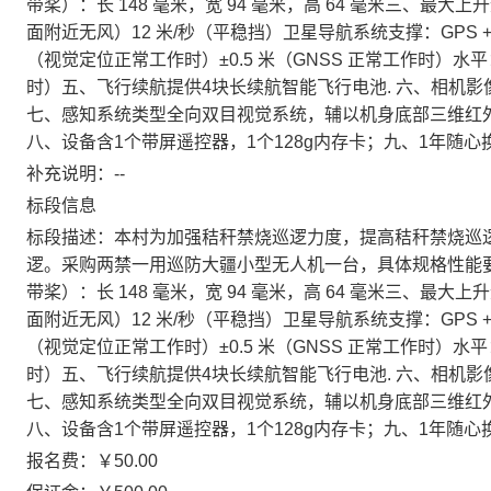
带桨）：长 148 毫米，宽 94 毫米，高 64 毫米三、最
面附近无风）12 米/秒（平稳挡）卫星导航系统支撑：GPS + Ga
（视觉定位正常工作时）±0.5 米（GNSS 正常工作时）水平：
时）五、飞行续航提供4块长续航智能飞行电池. 六、相机影像传感器
七、感知系统类型全向双目视觉系统，辅以机身底部三维红
八、设备含1个带屏遥控器，1个128g内存卡；九、1年随心
补充说明：--
标段信息
标段描述：本村为加强秸秆禁烧巡逻力度，提高秸秆禁烧巡
逻。采购两禁一用巡防大疆小型无人机一台，具体规格性能要
带桨）：长 148 毫米，宽 94 毫米，高 64 毫米三、最
面附近无风）12 米/秒（平稳挡）卫星导航系统支撑：GPS + Ga
（视觉定位正常工作时）±0.5 米（GNSS 正常工作时）水平：
时）五、飞行续航提供4块长续航智能飞行电池. 六、相机影像传感器
七、感知系统类型全向双目视觉系统，辅以机身底部三维红
八、设备含1个带屏遥控器，1个128g内存卡；九、1年随心
报名费：￥50.00