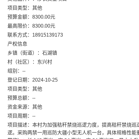
项目类型：其他
预算金额：8300.00元
最高限价：8300.00元
联系方式：18915139173
产权信息
乡镇（街道）：石湖镇
村（社区）：东兴村
组别：--
登记日期：2024-10-25
项目类型：其他
预算总额：--
资金来源：其他
项目周期：--
项目描述：本村为加强秸秆禁烧巡逻力度，提高秸秆禁烧巡
逻。采购两禁一用巡防大疆小型无人机一台，具体规格性能要